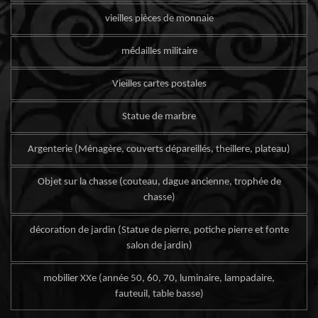
vieilles pièces de monnaie
médailles militaire
Vieilles cartes postales
Statue de marbre
Argenterie (Ménagère, couverts dépareillés, theillere, plateau)
Objet sur la chasse (couteau, dague ancienne, trophée de
chasse)
décoration de jardin (Statue de pierre, potiche pierre et fonte
salon de jardin)
mobilier XXe (année 50, 60, 70, luminaire, lampadaire,
fauteuil, table basse)