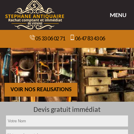
MENU
05 33 06 02 71
06 47 83 43 06
VOIR NOS REALISATIONS
Devis gratuit immédiat