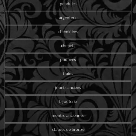
pendules
argenterie
cheminées
chenets
poupées
trains
jouets anciens
bijouterie
montre anciennes
statues de bronze