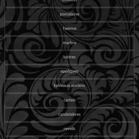
bibelots
porcelaine
faïence
marbre
lustres
appliques
tableaux anciens
cartels
candelabres
reveils