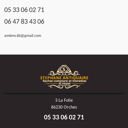
05 33 06 02 71
06 47 83 43 06
amiens.kb@gmail.com
3 La Folie
86230 Orches
05 33 06 02 71