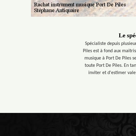
Le spé
Spécialiste depuis plusie
Piles est à fond aux maitr
musique à Port De Piles s
toute Port De Piles. En ta
inviter et d'estimer val