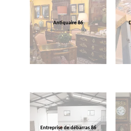
Antiquaire 86
Entreprise de débarras 86