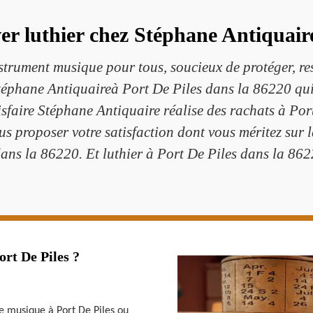
er luthier chez Stéphane Antiquaire
strument musique pour tous, soucieux de protéger, res
phane Antiquaireà Port De Piles dans la 86220 qui é
sfaire Stéphane Antiquaire réalise des rachats à Po
 proposer votre satisfaction dont vous méritez sur 
ans la 86220. Et luthier à Port De Piles dans la 862
ort De Piles ?
e musique à Port De Piles ou