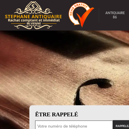
ANTIQUAIRE
86
ÊTRE RAPPELÉ