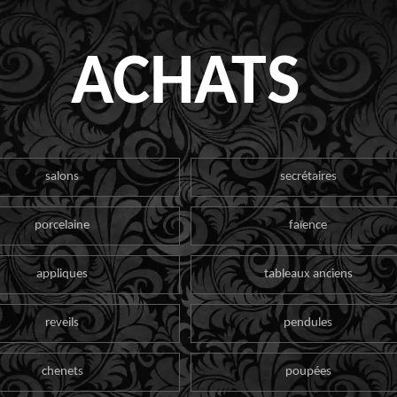
ACHATS
salons
secrétaires
porcelaine
faïence
appliques
tableaux anciens
reveils
pendules
chenets
poupées