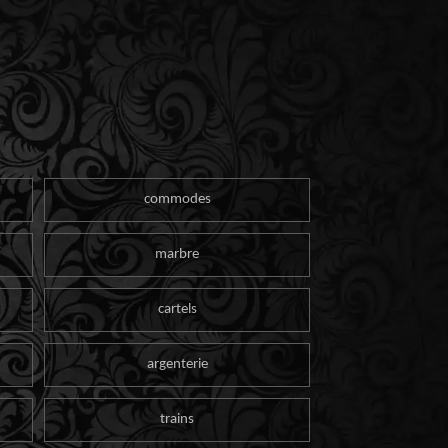
commodes
marbre
cartels
argenterie
trains