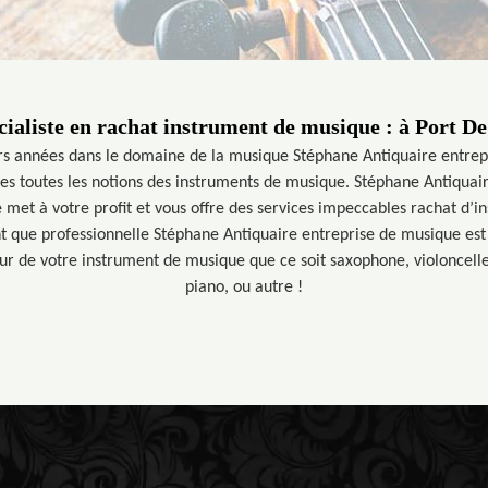
cialiste en rachat instrument de musique : à Port De 
urs années dans le domaine de la musique Stéphane Antiquaire entre
ises toutes les notions des instruments de musique. Stéphane Antiquai
e met à votre profit et vous offre des services impeccables rachat d’
nt que professionnelle Stéphane Antiquaire entreprise de musique est 
eur de votre instrument de musique que ce soit saxophone, violoncelle,
piano, ou autre !