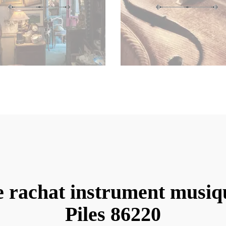
e rachat instrument musiq
Piles 86220