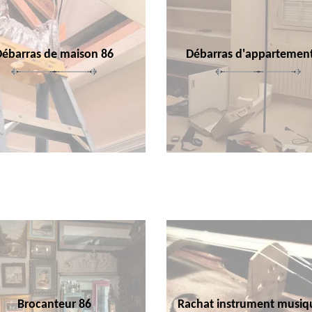
Débarras de maison 86
Débarras d'appartemen
Brocanteur 86
Rachat instrument musiq