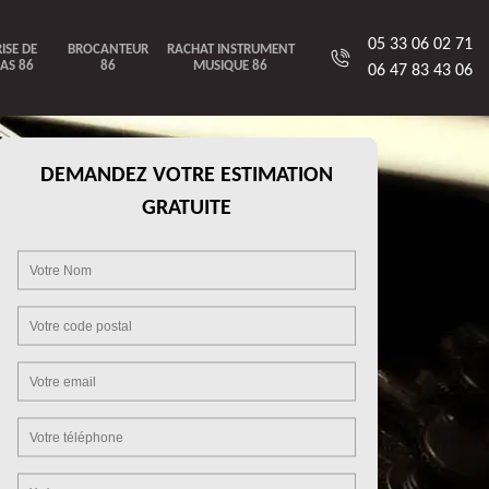
05 33 06 02 71
ISE DE
BROCANTEUR
RACHAT INSTRUMENT
AS 86
86
MUSIQUE 86
06 47 83 43 06
DEMANDEZ VOTRE ESTIMATION
GRATUITE