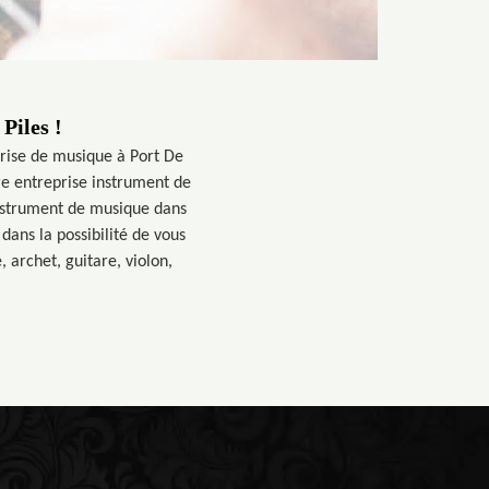
Piles !
prise de musique à Port De
re entreprise instrument de
instrument de musique dans
dans la possibilité de vous
 archet, guitare, violon,