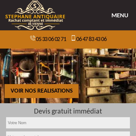
MENU
05 33 06 02 71
06 47 83 43 06
VOIR NOS REALISATIONS
Devis gratuit immédiat