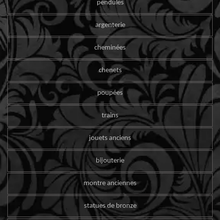
pendules
argenterie
cheminées
chenets
poupées
trains
jouets anciens
bijouterie
montre anciennes
statues de bronze