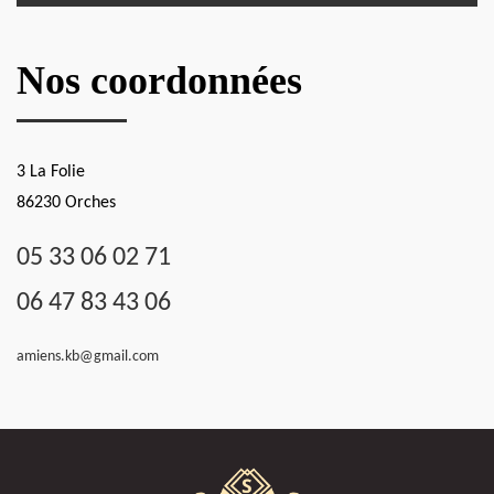
Nos coordonnées
3 La Folie
86230 Orches
05 33 06 02 71
06 47 83 43 06
amiens.kb@gmail.com