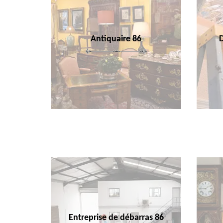
Antiquaire 86
Entreprise de débarras 86