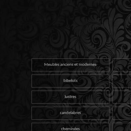
Meubles anciens et modernes
bibelots
lustres
candelabres
cheminées