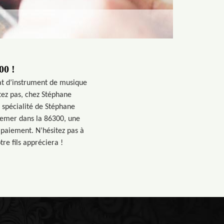
00 !
at d’instrument de musique
tez pas, chez Stéphane
a spécialité de Stéphane
hemer dans la 86300, une
 paiement. N’hésitez pas à
re fils appréciera !