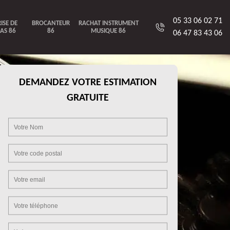
05 33 06 02 71
ISE DE
BROCANTEUR
RACHAT INSTRUMENT
AS 86
86
MUSIQUE 86
06 47 83 43 06
DEMANDEZ VOTRE ESTIMATION
GRATUITE