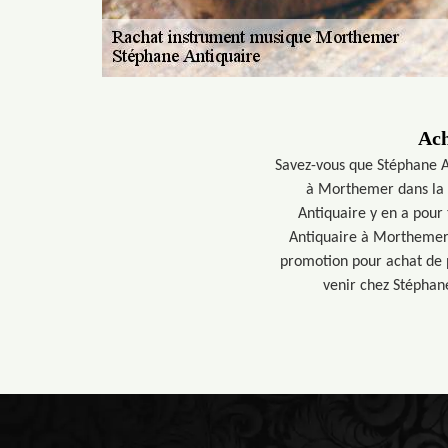
Ach
Savez-vous que Stéphane A
à Morthemer dans la 8
Antiquaire y en a pour 
Antiquaire à Morthemer 
promotion pour achat de p
venir chez Stéphane