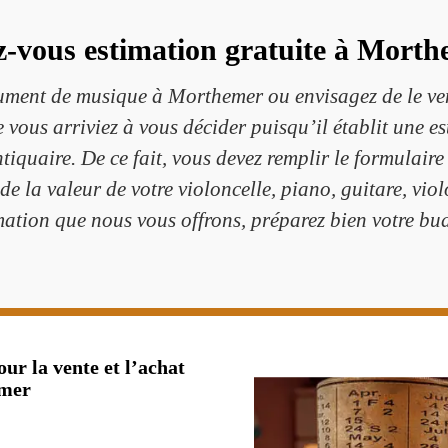
z-vous estimation gratuite à Morth
trument de musique à Morthemer ou envisagez de le ve
 vous arriviez à vous décider puisqu’il établit une e
quaire. De ce fait, vous devez remplir le formulaire
e la valeur de votre violoncelle, piano, guitare, viol
imation que nous vous offrons, préparez bien votre b
ur la vente et l’achat
emer