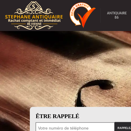
ANTIQUAIRE
86
ÊTRE RAPPELÉ