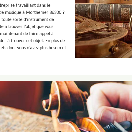
reprise travaillant dans le
s de musique à Morthemer 86300 ?
e toute sorte d’instrument de
té à trouver l’objet que vous
 maintenant de faire appel à
der à trouver cet objet. En plus de
jets dont vous n’avez plus besoin et