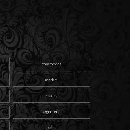
commodes
marbre
cartels
argenterie
trains