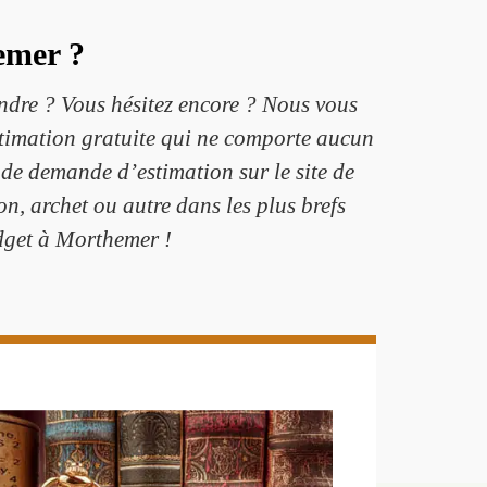
emer ?
ndre ? Vous hésitez encore ? Nous vous
stimation gratuite qui ne comporte aucun
 de demande d’estimation sur le site de
on, archet ou autre dans les plus brefs
udget à Morthemer !