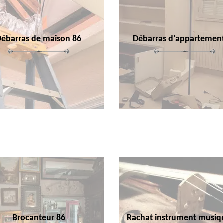
Débarras de maison 86
Débarras d'appartemen
Brocanteur 86
Rachat instrument musiq