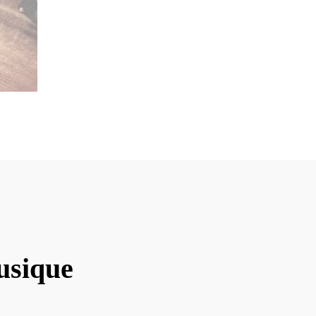
usique