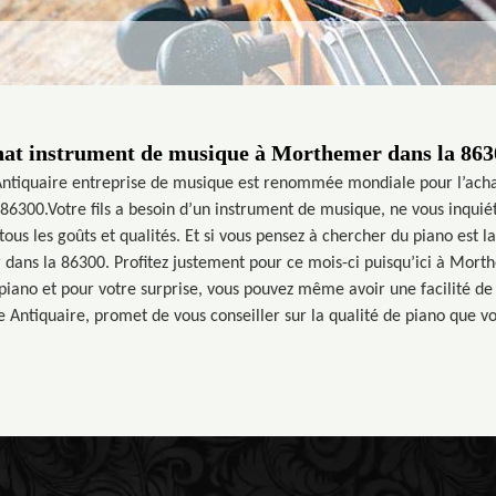
at instrument de musique à Morthemer dans la 863
ntiquaire entreprise de musique est renommée mondiale pour l’ach
6300.Votre fils a besoin d’un instrument de musique, ne vous inquié
tous les goûts et qualités. Et si vous pensez à chercher du piano est l
dans la 86300. Profitez justement pour ce mois-ci puisqu’ici à Mort
iano et pour votre surprise, vous pouvez même avoir une facilité de
 Antiquaire, promet de vous conseiller sur la qualité de piano que vot