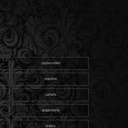
commodes
marbre
cartels
argenterie
trains