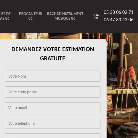
05 33 06 02 71
ISE DE
BROCANTEUR
RACHAT INSTRUMENT
AS 86
86
MUSIQUE 86
06 47 83 43 06
DEMANDEZ VOTRE ESTIMATION
GRATUITE