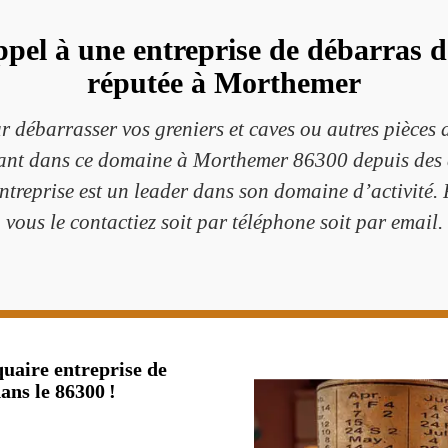
pel à une entreprise de débarras de
réputée à Morthemer
ur débarrasser vos greniers et caves ou autres pièces
llant dans ce domaine à Morthemer 86300 depuis des a
entreprise est un leader dans son domaine d’activité. P
vous le contactiez soit par téléphone soit par email.
uaire entreprise de
ans le 86300 !