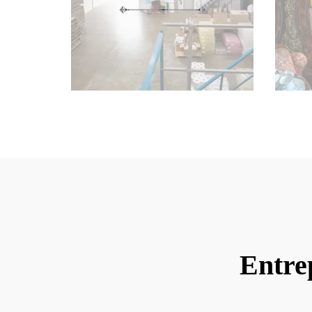
Entrep