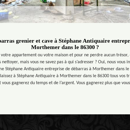
barras grenier et cave à Stéphane Antiquaire entrepr
Morthemer dans le 86300 ?
 votre appartement ou votre maison et pour ne perdre aucun trésor, 
s nettoyer, mais vous ne savez pas à qui s’adresser ? Oui, nous vous in
me Stéphane Antiquaire entreprise de débarras à Morthemer dans le
 laissez à Stéphane Antiquaire à Morthemer dans le 86300 tous vos t
t vous gagnerez du temps et de l’argent. Vous gagnerez plus que vous