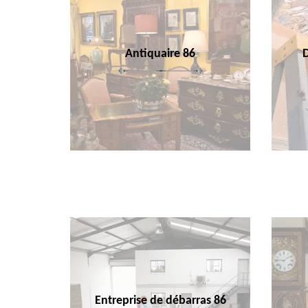
Antiquaire 86
Entreprise de débarras 86