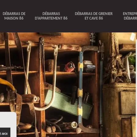
DÉBARRAS DE
DÉBARRAS
DÉBARRAS DE GRENIER
ENTREPR
MAISON 86
D'APPARTEMENT 86
ET CAVE 86
DÉBARR