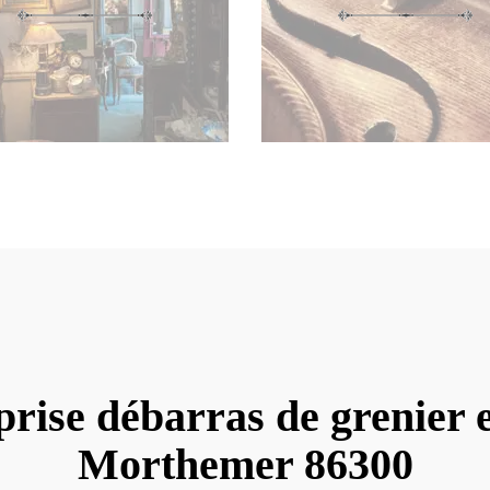
rise débarras de grenier 
Morthemer 86300