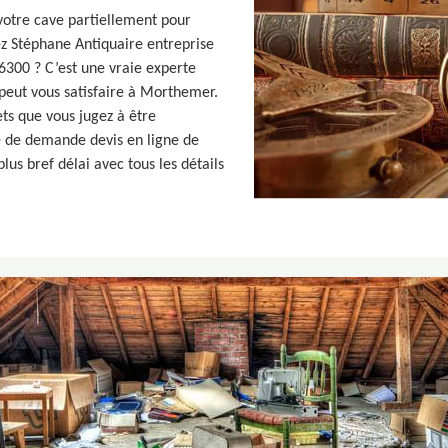
votre cave partiellement pour
ez Stéphane Antiquaire entreprise
6300 ? C’est une vraie experte
 peut vous satisfaire à Morthemer.
ts que vous jugez à être
e de demande devis en ligne de
lus bref délai avec tous les détails