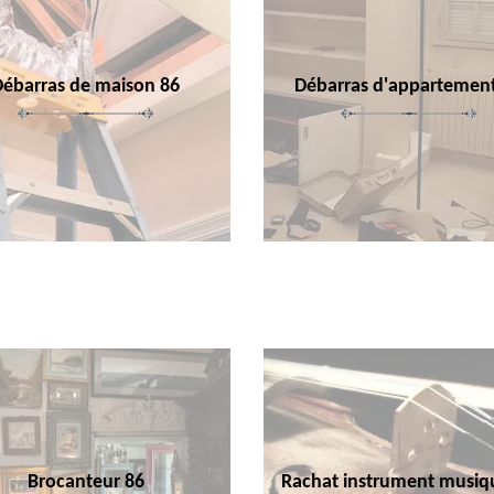
Débarras de maison 86
Débarras d'appartemen
Brocanteur 86
Rachat instrument musiq