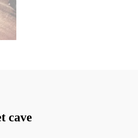
et cave