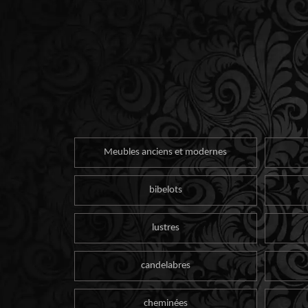
Meubles anciens et modernes
bibelots
lustres
candelabres
cheminées