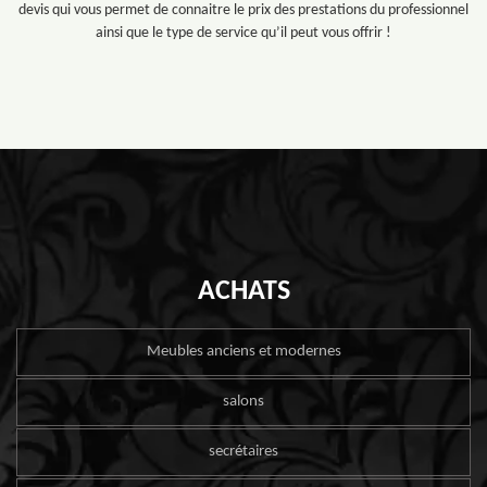
devis qui vous permet de connaitre le prix des prestations du professionnel
ainsi que le type de service qu’il peut vous offrir !
ACHATS
Meubles anciens et modernes
salons
secrétaires