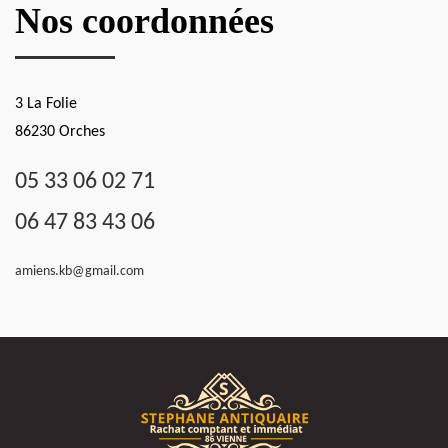
Nos coordonnées
3 La Folie
86230 Orches
05 33 06 02 71
06 47 83 43 06
amiens.kb@gmail.com