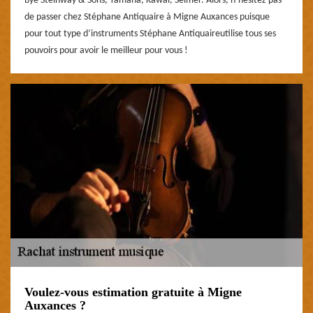
bye Steinway & Sons, Yamaha, Kawai, Selmer. Alors, n’hésitez pas
de passer chez Stéphane Antiquaire à Migne Auxances puisque
pour tout type d’instruments Stéphane Antiquaireutilise tous ses
pouvoirs pour avoir le meilleur pour vous !
Voulez-vous estimation gratuite à Migne
Auxances ?