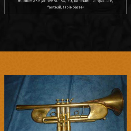
mobilier XXe (année 50, 60, 70, luminaire, lampadaire,
fauteuil, table basse)