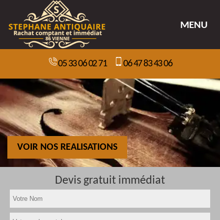
MENU
05 33 06 02 71
06 47 83 43 06
VOIR NOS REALISATIONS
Devis gratuit immédiat