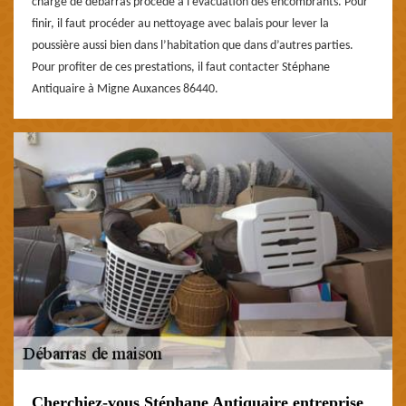
charge de débarras procède à l’évacuation des encombrants. Pour
finir, il faut procéder au nettoyage avec balais pour lever la
poussière aussi bien dans l’habitation que dans d’autres parties.
Pour profiter de ces prestations, il faut contacter Stéphane
Antiquaire à Migne Auxances 86440.
Cherchiez-vous Stéphane Antiquaire entreprise