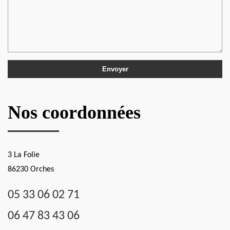
Nos coordonnées
3 La Folie
86230 Orches
05 33 06 02 71
06 47 83 43 06