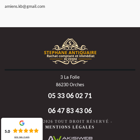
amiens.kb@gmail.com
3 La Folie
86230 Orches
05 33 06 02 71
06 47 83 43 06
©2020-2026 TOUT DROIT RÉSERVÉ -
MENTIONS LÉGALES
5.0
Lire nos
2
avis