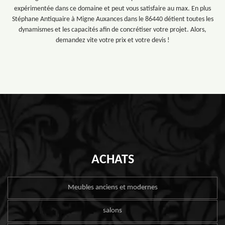
expérimentée dans ce domaine et peut vous satisfaire au max. En plus
Stéphane Antiquaire à Migne Auxances dans le 86440 détient toutes les
dynamismes et les capacités afin de concrétiser votre projet. Alors,
demandez vite votre prix et votre devis !
ACHATS
Meubles anciens et modernes
salons