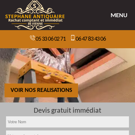
MENU
05 33 06 02 71
06 47 83 43 06
VOIR NOS REALISATIONS
Devis gratuit immédiat