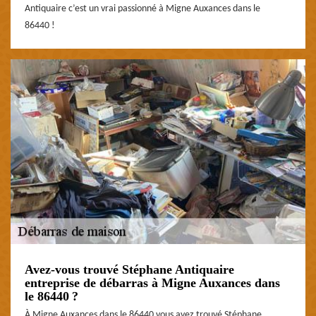
Antiquaire c’est un vrai passionné à Migne Auxances dans le
86440 !
Avez-vous trouvé Stéphane Antiquaire
entreprise de débarras à Migne Auxances dans
le 86440 ?
À Migne Auxances dans le 86440 vous avez trouvé Stéphane