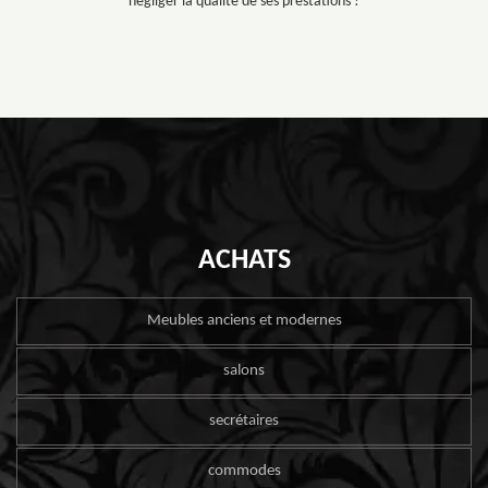
négliger la qualité de ses prestations !
ACHATS
Meubles anciens et modernes
salons
secrétaires
commodes