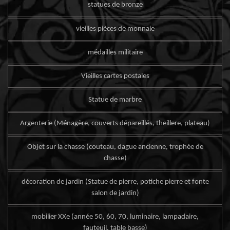
statues de bronze
vieilles pièces de monnaie
médailles militaire
Vieilles cartes postales
Statue de marbre
Argenterie (Ménagère, couverts dépareillés, theillere, plateau)
Objet sur la chasse (couteau, dague ancienne, trophée de
chasse)
décoration de jardin (Statue de pierre, potiche pierre et fonte
salon de jardin)
mobilier XXe (année 50, 60, 70, luminaire, lampadaire,
fauteuil, table basse)