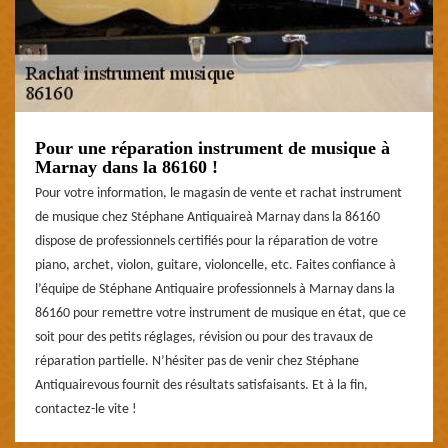
Pour une réparation instrument de musique à
Marnay dans la 86160 !
Pour votre information, le magasin de vente et rachat instrument
de musique chez Stéphane Antiquaireà Marnay dans la 86160
dispose de professionnels certifiés pour la réparation de votre
piano, archet, violon, guitare, violoncelle, etc. Faites confiance à
l’équipe de Stéphane Antiquaire professionnels à Marnay dans la
86160 pour remettre votre instrument de musique en état, que ce
soit pour des petits réglages, révision ou pour des travaux de
réparation partielle. N’hésiter pas de venir chez Stéphane
Antiquairevous fournit des résultats satisfaisants. Et à la fin,
contactez-le vite !