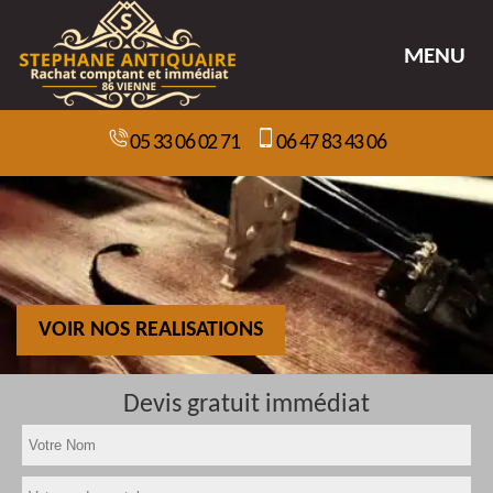
MENU
05 33 06 02 71
06 47 83 43 06
VOIR NOS REALISATIONS
Devis gratuit immédiat