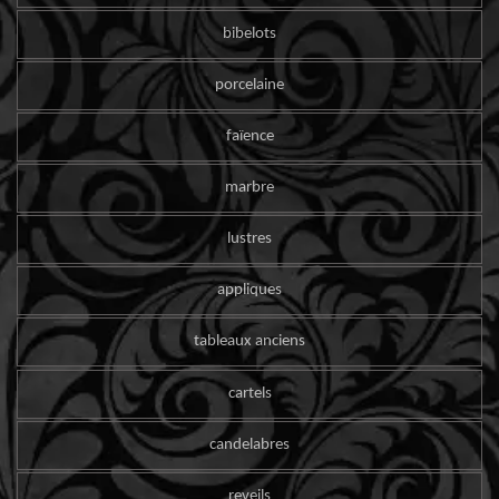
bibelots
porcelaine
faïence
marbre
lustres
appliques
tableaux anciens
cartels
candelabres
reveils