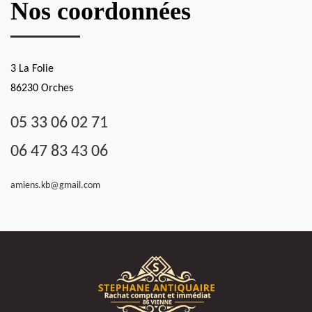
Nos coordonnées
3 La Folie
86230 Orches
05 33 06 02 71
06 47 83 43 06
amiens.kb@gmail.com