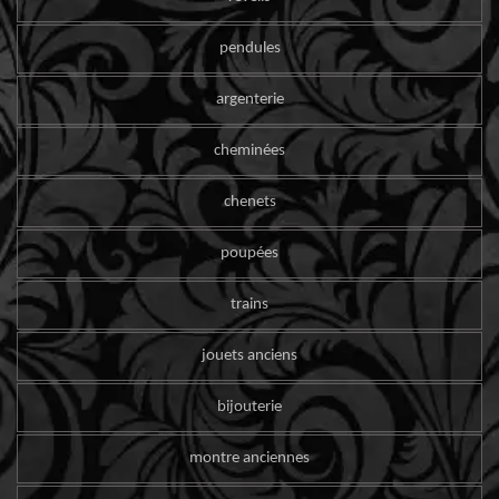
pendules
argenterie
cheminées
chenets
poupées
trains
jouets anciens
bijouterie
montre anciennes