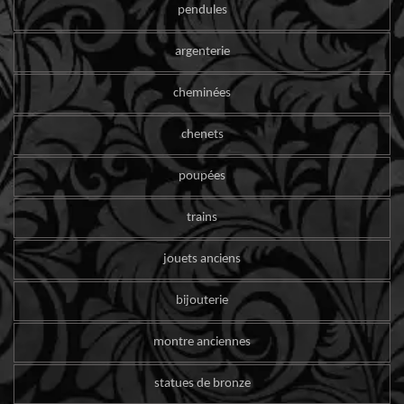
pendules
argenterie
cheminées
chenets
poupées
trains
jouets anciens
bijouterie
montre anciennes
statues de bronze