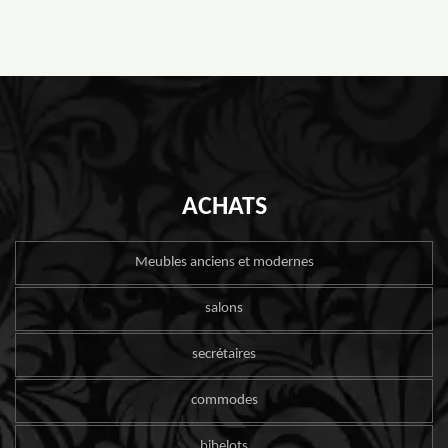
ACHATS
Meubles anciens et modernes
salons
secrétaires
commodes
bibelots