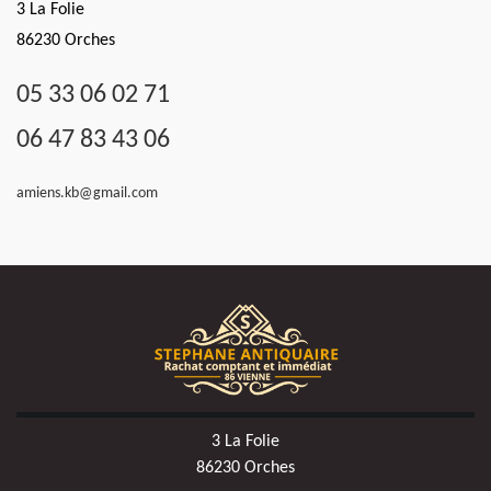
3 La Folie
86230 Orches
05 33 06 02 71
06 47 83 43 06
amiens.kb@gmail.com
3 La Folie
86230 Orches