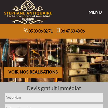
MENU
05 33 06 02 71
06 47 83 43 06
VOIR NOS REALISATIONS
Devis gratuit immédiat