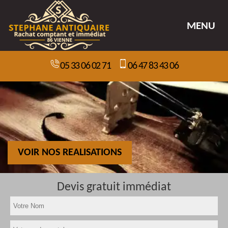
MENU
05 33 06 02 71
06 47 83 43 06
VOIR NOS REALISATIONS
Devis gratuit immédiat