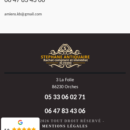
06 47 83 43 06
amiens.kb@gmail.com
3 La Folie
86230 Orches
05 33 06 02 71
06 47 83 43 06
©2020-2026 TOUT DROIT RÉSERVÉ -
MENTIONS LÉGALES