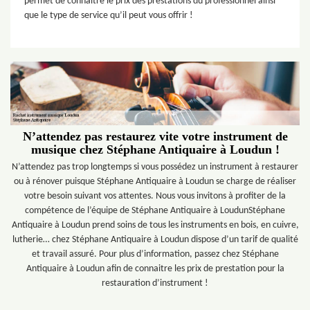
permet de connaitre le prix des prestations du professionnel ainsi
que le type de service qu’il peut vous offrir !
N’attendez pas restaurez vite votre instrument de
musique chez Stéphane Antiquaire à Loudun !
N’attendez pas trop longtemps si vous possédez un instrument à restaurer
ou à rénover puisque Stéphane Antiquaire à Loudun se charge de réaliser
votre besoin suivant vos attentes. Nous vous invitons à profiter de la
compétence de l’équipe de Stéphane Antiquaire à LoudunStéphane
Antiquaire à Loudun prend soins de tous les instruments en bois, en cuivre,
lutherie… chez Stéphane Antiquaire à Loudun dispose d’un tarif de qualité
et travail assuré. Pour plus d’information, passez chez Stéphane
Antiquaire à Loudun afin de connaitre les prix de prestation pour la
restauration d’instrument !