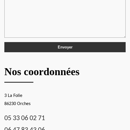
Nos coordonnées
3 La Folie
86230 Orches
05 33 06 02 71