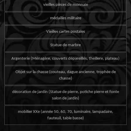
vieilles pièces de monnaie
médailles militaire
Vieilles cartes postales
Statue de marbre
Argenterie (Ménagère, couverts dépareillés, theillere, plateau)
Objet sur la chasse (couteau, dague ancienne, trophée de
chasse)
décoration de jardin (Statue de pierre, potiche pierre et fonte
salon de jardin)
mobilier XXe (année 50, 60, 70, luminaire, lampadaire,
fauteuil, table basse)