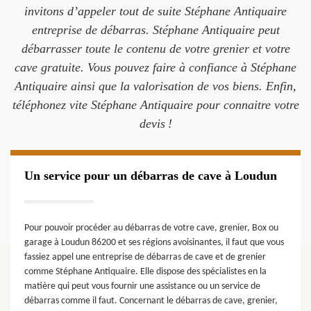
invitons d’appeler tout de suite Stéphane Antiquaire
entreprise de débarras. Stéphane Antiquaire peut
débarrasser toute le contenu de votre grenier et votre
cave gratuite. Vous pouvez faire à confiance à Stéphane
Antiquaire ainsi que la valorisation de vos biens. Enfin,
téléphonez vite Stéphane Antiquaire pour connaitre votre
devis !
Un service pour un débarras de cave à Loudun
Pour pouvoir procéder au débarras de votre cave, grenier, Box ou
garage à Loudun 86200 et ses régions avoisinantes, il faut que vous
fassiez appel une entreprise de débarras de cave et de grenier
comme Stéphane Antiquaire. Elle dispose des spécialistes en la
matière qui peut vous fournir une assistance ou un service de
débarras comme il faut. Concernant le débarras de cave, grenier,