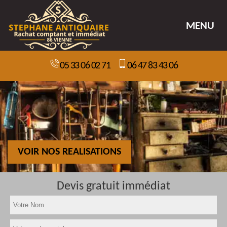
MENU
05 33 06 02 71
06 47 83 43 06
VOIR NOS REALISATIONS
Devis gratuit immédiat