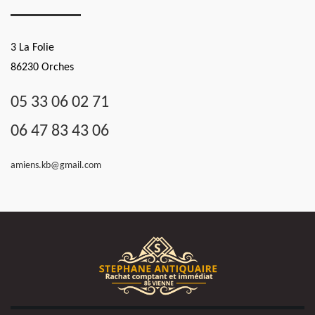
3 La Folie
86230 Orches
05 33 06 02 71
06 47 83 43 06
amiens.kb@gmail.com