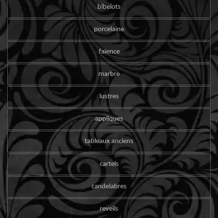
bibelots
porcelaine
faïence
marbre
lustres
appliques
tableaux anciens
cartels
candelabres
reveils