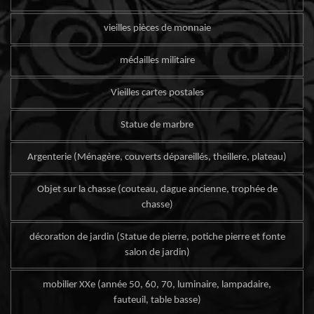
vieilles pièces de monnaie
médailles militaire
Vieilles cartes postales
Statue de marbre
Argenterie (Ménagère, couverts dépareillés, theillere, plateau)
Objet sur la chasse (couteau, dague ancienne, trophée de
chasse)
décoration de jardin (Statue de pierre, potiche pierre et fonte
salon de jardin)
mobilier XXe (année 50, 60, 70, luminaire, lampadaire,
fauteuil, table basse)