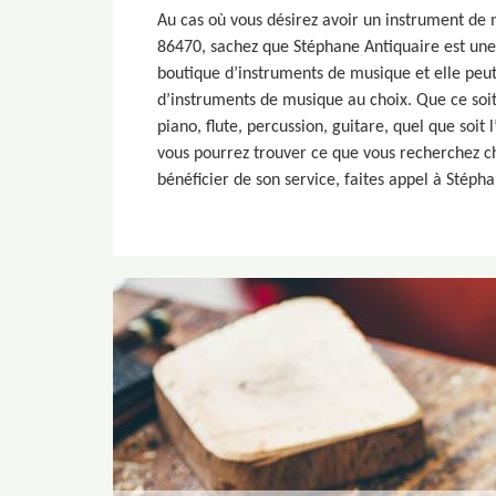
Au cas où vous désirez avoir un instrument d
86470, sachez que Stéphane Antiquaire est une
boutique d’instruments de musique et elle peu
d’instruments de musique au choix. Que ce soi
piano, flute, percussion, guitare, quel que soit
vous pourrez trouver ce que vous recherchez c
bénéficier de son service, faites appel à Stéph