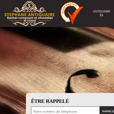
ANTIQUAIRE
86
ÊTRE RAPPELÉ