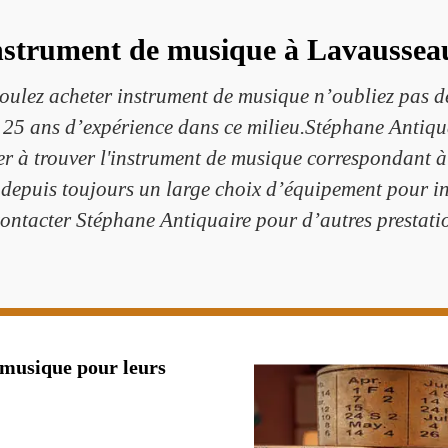
nstrument de musique à Lavausseau
ulez acheter instrument de musique n’oubliez pas d
 25 ans d’expérience dans ce milieu.Stéphane Antiqua
er à trouver l'instrument de musique correspondant à 
depuis toujours un large choix d’équipement pour i
 contacter Stéphane Antiquaire pour d’autres prestat
 musique pour leurs