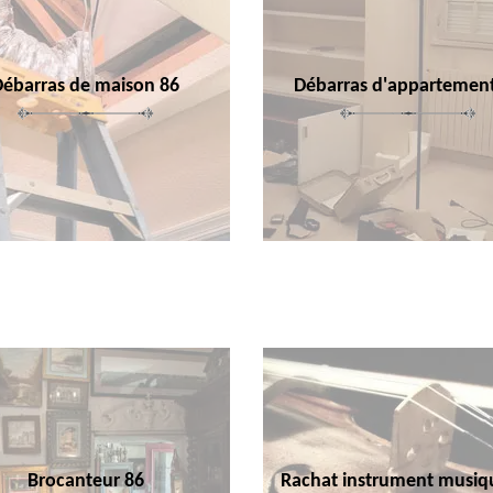
Débarras de maison 86
Débarras d'appartemen
Brocanteur 86
Rachat instrument musiq