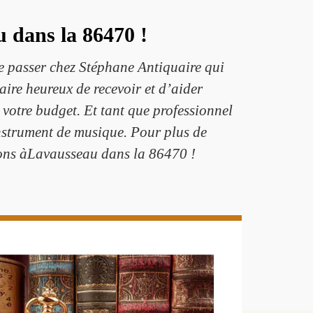
 dans la 86470 !
e passer chez Stéphane Antiquaire qui
ire heureux de recevoir et d’aider
votre budget. Et tant que professionnel
nstrument de musique. Pour plus de
ions àLavausseau dans la 86470 !