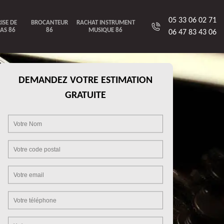
05 33 06 02 71
ISE DE
BROCANTEUR
RACHAT INSTRUMENT
AS 86
86
MUSIQUE 86
06 47 83 43 06
DEMANDEZ VOTRE ESTIMATION
GRATUITE