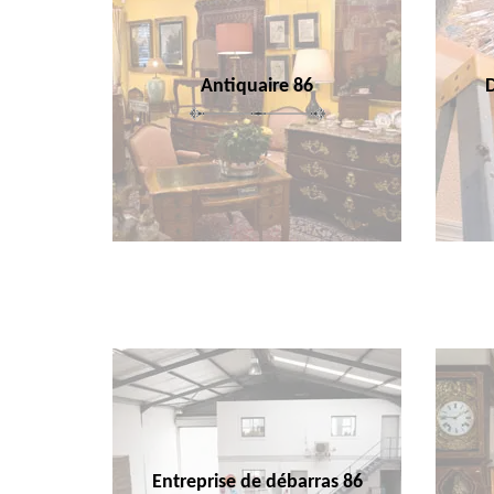
Antiquaire 86
Entreprise de débarras 86