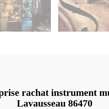
prise rachat instrument m
Lavausseau 86470