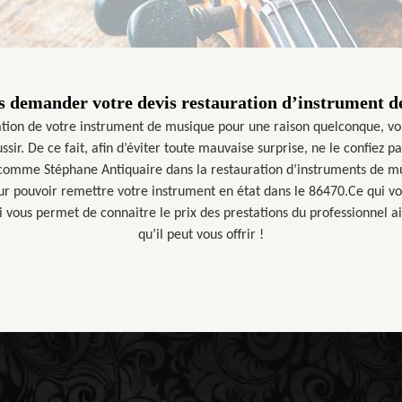
s demander votre devis restauration d’instrument d
ation de votre instrument de musique pour une raison quelconque, vo
ssir. De ce fait, afin d’éviter toute mauvaise surprise, ne le confiez p
comme Stéphane Antiquaire dans la restauration d’instruments de mu
ur pouvoir remettre votre instrument en état dans le 86470.Ce qui vou
vous permet de connaitre le prix des prestations du professionnel ai
qu’il peut vous offrir !