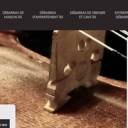
DÉBARRAS DE
DÉBARRAS
DÉBARRAS DE GRENIER
ENTREPR
MAISON 86
D'APPARTEMENT 86
ET CAVE 86
DÉBARR