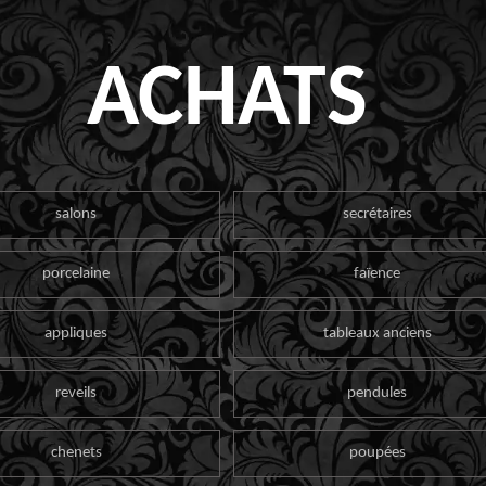
ACHATS
salons
secrétaires
porcelaine
faïence
appliques
tableaux anciens
reveils
pendules
chenets
poupées