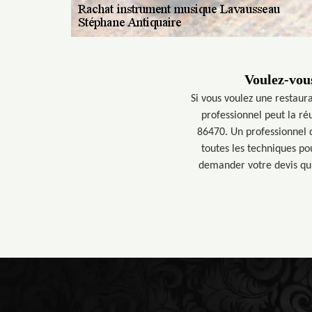
Voulez-vou
Si vous voulez une restaur
professionnel peut la réu
86470. Un professionnel 
toutes les techniques po
demander votre devis qui 