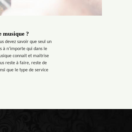
e musique ?
us devez savoir que seul un
as à n’importe qui dans le
sique connait et maitrise
s reste à faire, reste de
nsi que le type de service