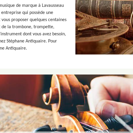
e musique de marque à Lavausseau
 entreprise qui possède une
t vous proposer quelques centaines
t de la trombone, trompette,
 l’instrument dont vous avez besoin,
hez Stéphane Antiquaire. Pour
ane Antiquaire.