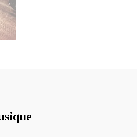
usique