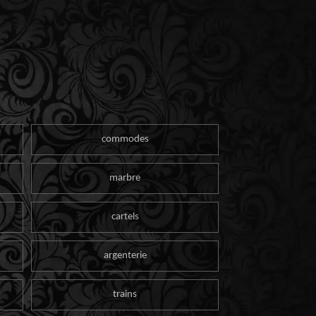
commodes
marbre
cartels
argenterie
trains