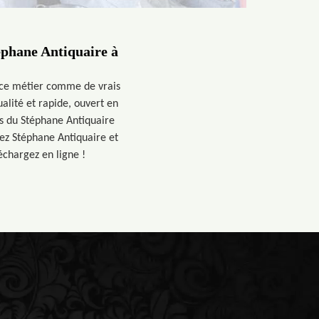
éphane Antiquaire à
t ce métier comme de vrais
alité et rapide, ouvert en
es du Stéphane Antiquaire
hez Stéphane Antiquaire et
échargez en ligne !