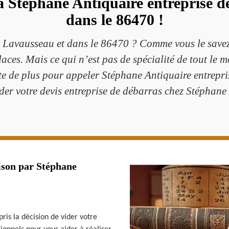
la Stéphane Antiquaire entreprise 
dans le 86470 !
s à Lavausseau et dans le 86470 ? Comme vous le savez
ces. Mais ce qui n’est pas de spécialité de tout le 
te de plus pour appeler Stéphane Antiquaire entrepri
 votre devis entreprise de débarras chez Stéphane 
ison par Stéphane
pris la décision de vider votre