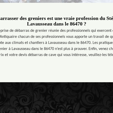
arrasser des greniers est une vraie profession du St
Lavausseau dans le 86470 ?
prise de débarras de grenier réunie des professionnels qui exercen
Antiquaire chacun de ses professionnels vous apporte un travail de qu
e aux climats et chantiers à Lavausseau dans le 86470. Les pratiqu
enier à Lavausseau dans le 86470 n’est plus à prouver. Enfin, venez c
x et votre devis débarras de cave qui vous intéresse, veuillez-les tél