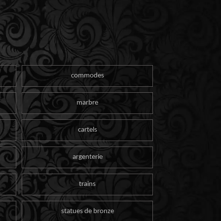
commodes
marbre
cartels
argenterie
trains
statues de bronze