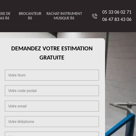
05 33 06 02 71
ISE DE
BROCANTEUR
RACHAT INSTRUMENT
AS 86
86
MUSIQUE 86
06 47 83 43 06
DEMANDEZ VOTRE ESTIMATION
GRATUITE