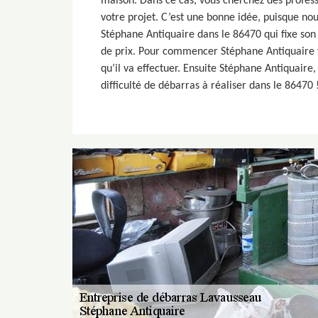
maison. Dans ce cas, vous cherchez des profess
votre projet. C’est une bonne idée, puisque no
Stéphane Antiquaire dans le 86470 qui fixe son 
de prix. Pour commencer Stéphane Antiquaire v
qu’il va effectuer. Ensuite Stéphane Antiquaire, 
difficulté de débarras à réaliser dans le 86470 