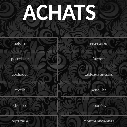
ACHATS
salons
secrétaires
porcelaine
faïence
appliques
tableaux anciens
reveils
pendules
chenets
poupées
bijouterie
montre anciennes