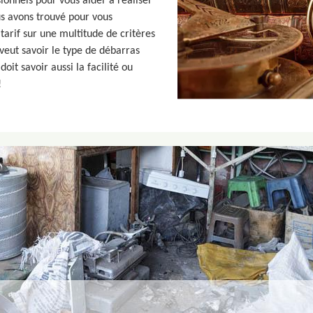
ionnels pour vous aider à réaliser
us avons trouvé pour vous
tarif sur une multitude de critères
eut savoir le type de débarras
doit savoir aussi la facilité ou
!