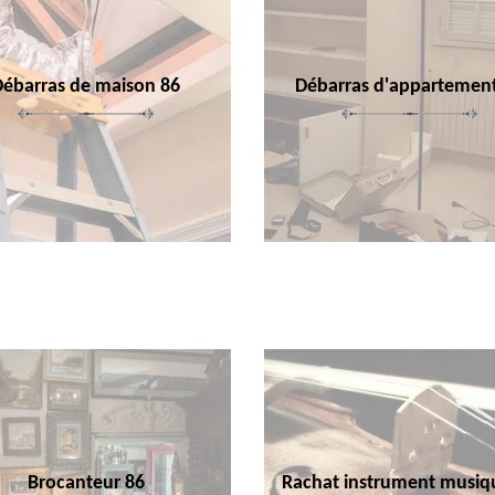
Débarras de maison 86
Débarras d'appartemen
Brocanteur 86
Rachat instrument musiq