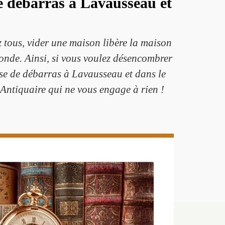
de débarras à Lavausseau et
 tous, vider une maison libère la maison
monde. Ainsi, si vous voulez désencombrer
se de débarras à Lavausseau et dans le
Antiquaire qui ne vous engage à rien !