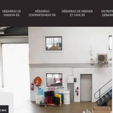
DÉBARRAS DE
DÉBARRAS
DÉBARRAS DE GRENIER
ENTREPR
MAISON 86
D'APPARTEMENT 86
ET CAVE 86
DÉBARR