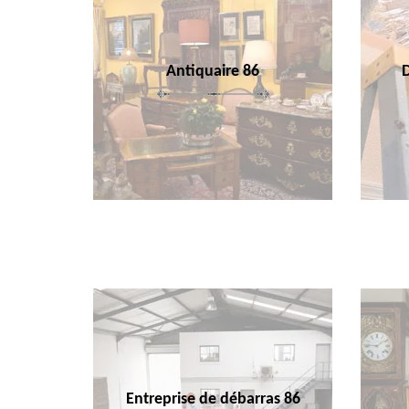
Antiquaire 86
Entreprise de débarras 86