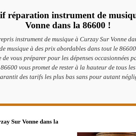
arif réparation instrument de musiq
Vonne dans la 86600 !
epris instrument de musique à Curzay Sur Vonne dans
 de musique à des prix abordables dans tout le 86600
re de vous préparer pour les dépenses occasionnées pa
86600 vous promet de rester à la hauteur de tous le
antit des tarifs les plus bas sans pour autant néglige
zay Sur Vonne dans la