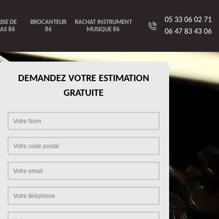
05 33 06 02 71
ISE DE
BROCANTEUR
RACHAT INSTRUMENT
AS 86
86
MUSIQUE 86
06 47 83 43 06
DEMANDEZ VOTRE ESTIMATION
GRATUITE