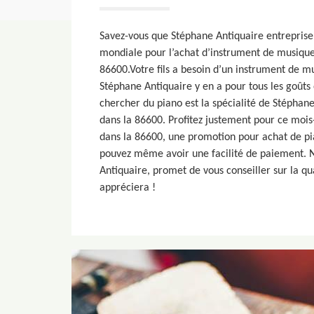
Savez-vous que Stéphane Antiquaire entrepri
mondiale pour l’achat d’instrument de musique
86600.Votre fils a besoin d’un instrument de mu
Stéphane Antiquaire y en a pour tous les goûts e
chercher du piano est la spécialité de Stéphan
dans la 86600. Profitez justement pour ce mois-
dans la 86600, une promotion pour achat de pia
pouvez même avoir une facilité de paiement. N
Antiquaire, promet de vous conseiller sur la qua
appréciera !