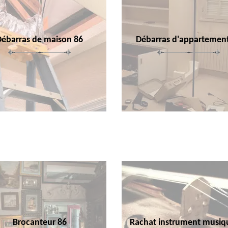
Débarras de maison 86
Débarras d'appartemen
Brocanteur 86
Rachat instrument musiq