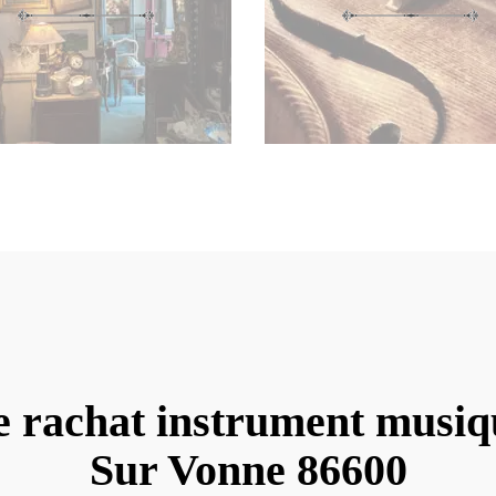
e rachat instrument musi
Sur Vonne 86600