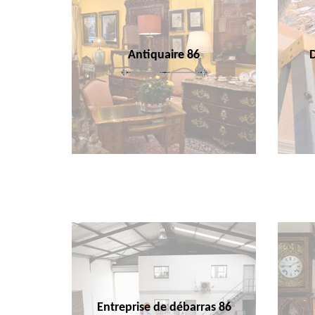
Antiquaire 86
Entreprise de débarras 86