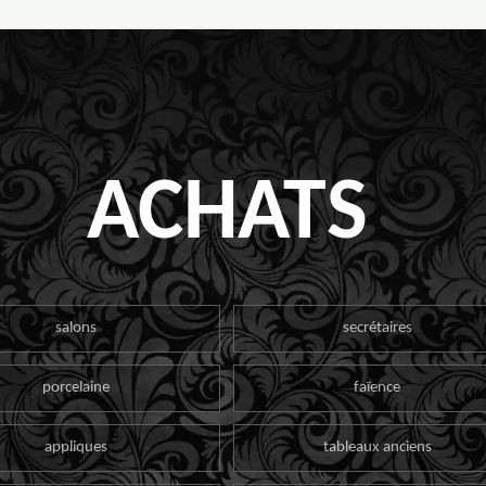
ACHATS
salons
secrétaires
porcelaine
faïence
appliques
tableaux anciens