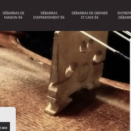
DÉBARRAS DE
DÉBARRAS
DÉBARRAS DE GRENIER
ENTREPR
MAISON 86
D'APPARTEMENT 86
ET CAVE 86
DÉBARR