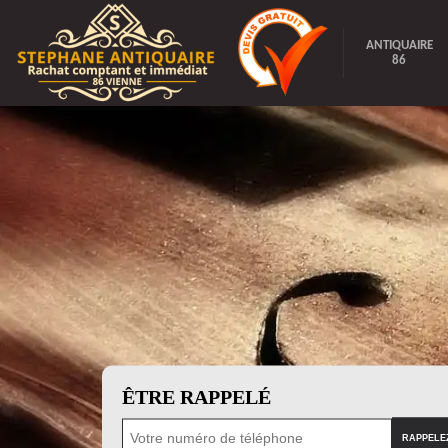
ANTIQUAIRE
86
ÊTRE RAPPELÉ