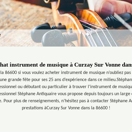
hat instrument de musique à Curzay Sur Vonne dans
la 86600 si vous voulez acheter instrument de musique n’oubliez pas
 une grande fête pour ses 25 ans d’expérience dans ce milieu.Stépha
fessionnel ou débutant ou particulier à trouver l'instrument de musiq
fessionnel Stéphane Antiquaire vous propose depuis toujours un large
. Pour plus de renseignements, n’hésitez pas à contacter Stéphane An
prestations àCurzay Sur Vonne dans la 86600 !