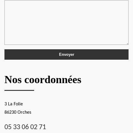
Nos coordonnées
3 La Folie
86230 Orches
05 33 06 02 71