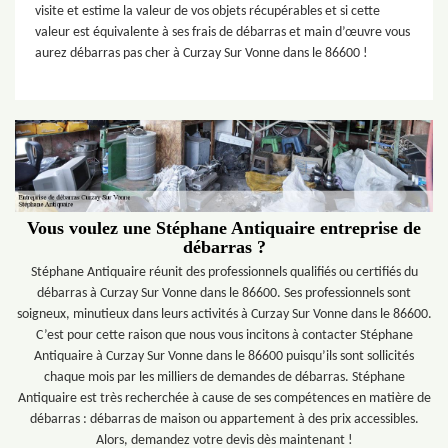
visite et estime la valeur de vos objets récupérables et si cette
valeur est équivalente à ses frais de débarras et main d’œuvre vous
aurez débarras pas cher à Curzay Sur Vonne dans le 86600 !
Vous voulez une Stéphane Antiquaire entreprise de
débarras ?
Stéphane Antiquaire réunit des professionnels qualifiés ou certifiés du
débarras à Curzay Sur Vonne dans le 86600. Ses professionnels sont
soigneux, minutieux dans leurs activités à Curzay Sur Vonne dans le 86600.
C’est pour cette raison que nous vous incitons à contacter Stéphane
Antiquaire à Curzay Sur Vonne dans le 86600 puisqu’ils sont sollicités
chaque mois par les milliers de demandes de débarras. Stéphane
Antiquaire est très recherchée à cause de ses compétences en matière de
débarras : débarras de maison ou appartement à des prix accessibles.
Alors, demandez votre devis dès maintenant !