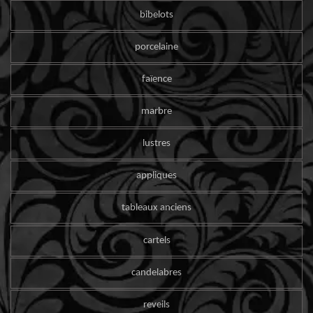
bibelots
porcelaine
faïence
marbre
lustres
appliques
tableaux anciens
cartels
candelabres
reveils