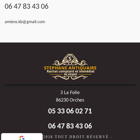
06 47 83 43 06
amiens.kb@gmail.com
3 La Folie
86230 Orches
05 33 06 02 71
06 47 83 43 06
©2020-2026 TOUT DROIT RÉSERVÉ -