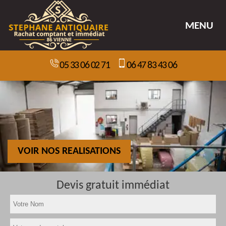
MENU
05 33 06 02 71
06 47 83 43 06
VOIR NOS REALISATIONS
Devis gratuit immédiat