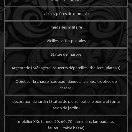
statues de bronze
vieilles pièces de monnaie
médailles militaire
Vieilles cartes postales
Statue de marbre
Argenterie (Ménagère, couverts dépareillés, theillere, plateau)
Objet sur la chasse (couteau, dague ancienne, trophée de
chasse)
décoration de jardin (Statue de pierre, potiche pierre et fonte
salon de jardin)
mobilier XXe (année 50, 60, 70, luminaire, lampadaire,
fauteuil, table basse)