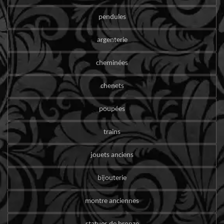
pendules
argenterie
cheminées
chenets
poupées
trains
jouets anciens
bijouterie
montre anciennes