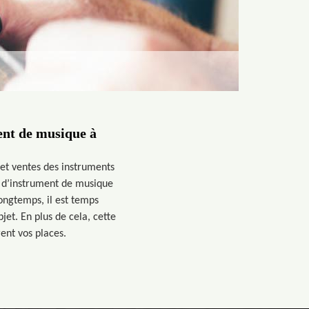
ment de musique à
 et ventes des instruments
e d’instrument de musique
longtemps, il est temps
jet. En plus de cela, cette
ent vos places.