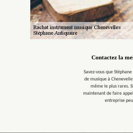
Contactez la mei
Savez-vous que Stéphane A
de musique à Chenevelles
même le plus rares. Si
maintenant de faire appel 
entreprise peu