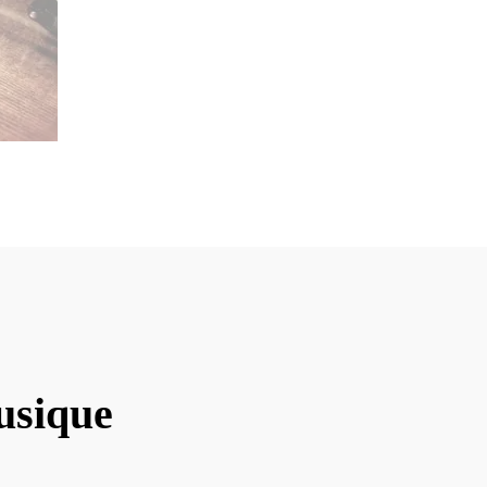
usique