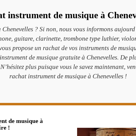
t instrument de musique à Cheneve
 Chenevelles ? Si non, nous vous informons aujourd
hone, guitare, clarinette, trombone type luthier, vio
vous propose un rachat de vos instruments de musique
instrument de musique gratuite à Chenevelles. De plu
 N’hésitez plus puisque vous le savez maintenant, ve
rachat instrument de musique à Chenevelles !
ent de musique à
re !