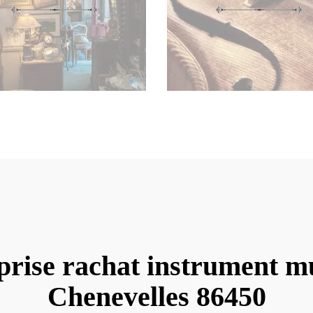
prise rachat instrument m
Chenevelles 86450