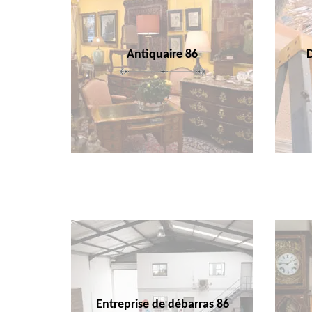
Antiquaire 86
Entreprise de débarras 86