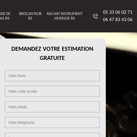
05 33 06 02 71
ISE DE
BROCANTEUR
RACHAT INSTRUMENT
AS 86
86
MUSIQUE 86
06 47 83 43 06
DEMANDEZ VOTRE ESTIMATION
GRATUITE