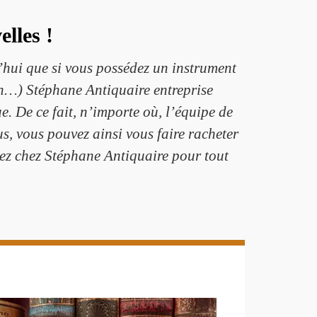
lles !
’hui que si vous possédez un instrument
lon…) Stéphane Antiquaire entreprise
. De ce fait, n’importe où, l’équipe de
s, vous pouvez ainsi vous faire racheter
nez chez Stéphane Antiquaire pour tout