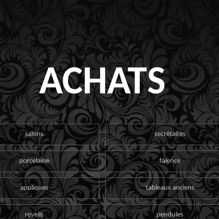
ACHATS
salons
secrétaires
porcelaine
faïence
appliques
tableaux anciens
reveils
pendules