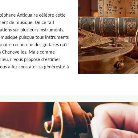
téphane Antiquaire célèbre cette
ent de musique. De ce fait
ations sur plusieurs instruments.
e musique puisque tous instruments
uaire recherche des guitares qu’il
 à Chenevelles. Mais comme
lieu, il vous propose d'estimer
us allez constater sa générosité à