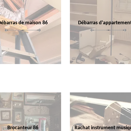
Débarras de maison 86
Débarras d'appartemen
Brocanteur 86
Rachat instrument musiq