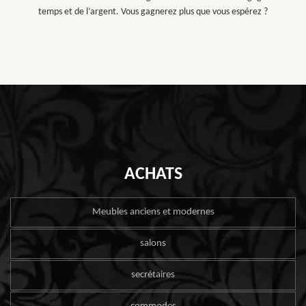
temps et de l’argent. Vous gagnerez plus que vous espérez ?
ACHATS
Meubles anciens et modernes
salons
secrétaires