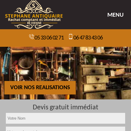
MENU
05 33 06 02 71
06 47 83 43 06
VOIR NOS REALISATIONS
Devis gratuit immédiat