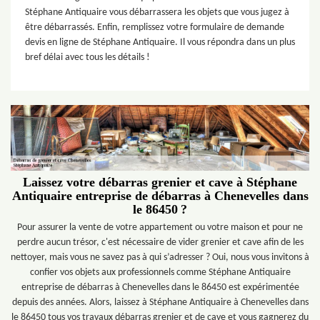
Stéphane Antiquaire vous débarrassera les objets que vous jugez à
être débarrassés. Enfin, remplissez votre formulaire de demande
devis en ligne de Stéphane Antiquaire. Il vous répondra dans un plus
bref délai avec tous les détails !
Laissez votre débarras grenier et cave à Stéphane
Antiquaire entreprise de débarras à Chenevelles dans
le 86450 ?
Pour assurer la vente de votre appartement ou votre maison et pour ne
perdre aucun trésor, c'est nécessaire de vider grenier et cave afin de les
nettoyer, mais vous ne savez pas à qui s’adresser ? Oui, nous vous invitons à
confier vos objets aux professionnels comme Stéphane Antiquaire
entreprise de débarras à Chenevelles dans le 86450 est expérimentée
depuis des années. Alors, laissez à Stéphane Antiquaire à Chenevelles dans
le 86450 tous vos travaux débarras grenier et de cave et vous gagnerez du