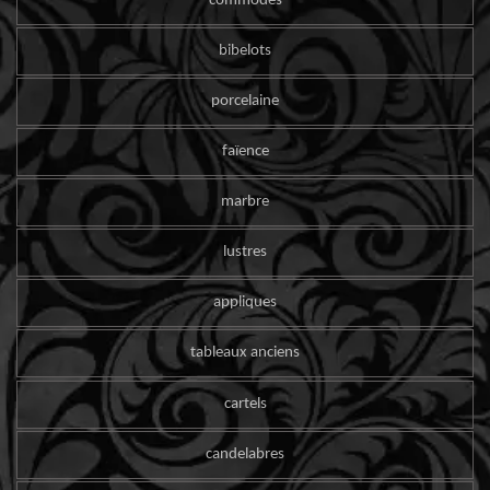
commodes
bibelots
porcelaine
faïence
marbre
lustres
appliques
tableaux anciens
cartels
candelabres