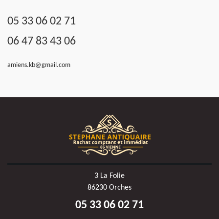
05 33 06 02 71
06 47 83 43 06
amiens.kb@gmail.com
3 La Folie
86230 Orches
05 33 06 02 71