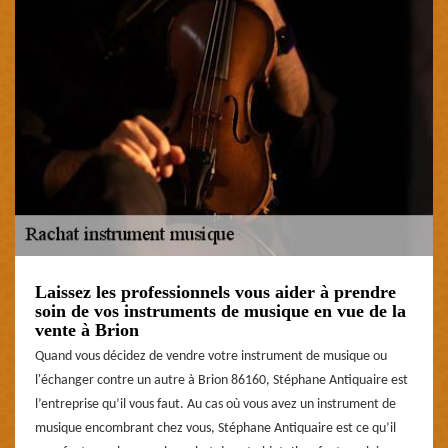
Laissez les professionnels vous aider à prendre
soin de vos instruments de musique en vue de la
vente à Brion
Quand vous décidez de vendre votre instrument de musique ou
l'échanger contre un autre à Brion 86160, Stéphane Antiquaire est
l’entreprise qu’il vous faut. Au cas où vous avez un instrument de
musique encombrant chez vous, Stéphane Antiquaire est ce qu’il