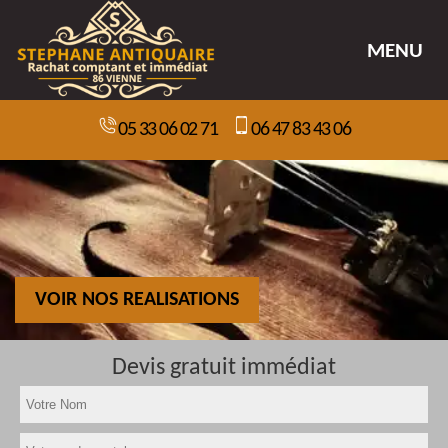
MENU
05 33 06 02 71
06 47 83 43 06
VOIR NOS REALISATIONS
Devis gratuit immédiat