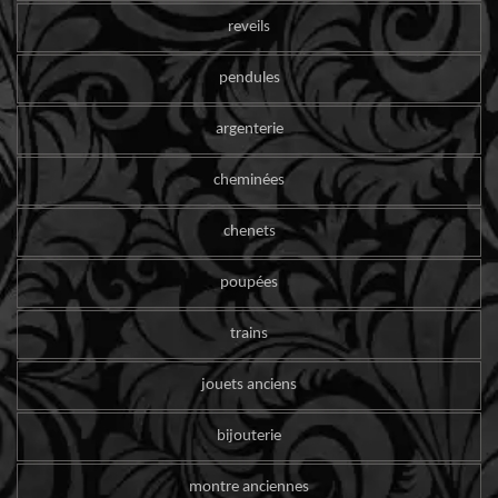
reveils
pendules
argenterie
cheminées
chenets
poupées
trains
jouets anciens
bijouterie
montre anciennes