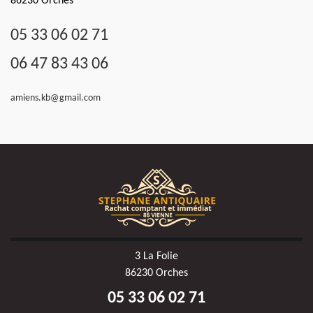
86230 Orches
05 33 06 02 71
06 47 83 43 06
amiens.kb@gmail.com
3 La Folie
86230 Orches
05 33 06 02 71