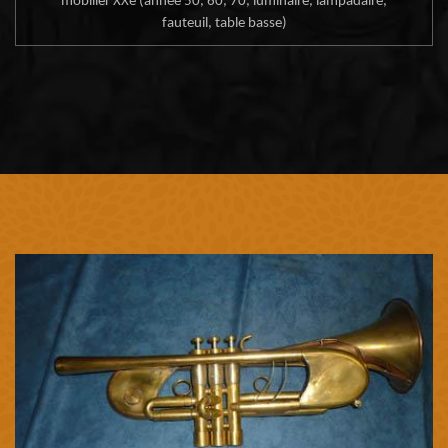
mobilier XXe (année 50, 60, 70, luminaire, lampadaire,
fauteuil, table basse)