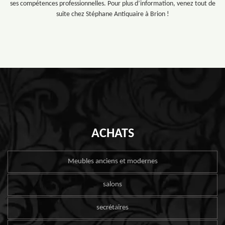
ses compétences professionnelles. Pour plus d’information, venez tout de
suite chez Stéphane Antiquaire à Brion !
ACHATS
Meubles anciens et modernes
salons
secrétaires