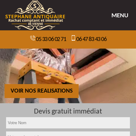
MENU
05 33 06 02 71
06 47 83 43 06
VOIR NOS REALISATIONS
Devis gratuit immédiat