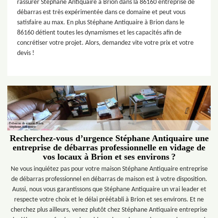
rassurer Stéphane Antiquaire à Brion dans la 86160 entreprise de
débarras est très expérimentée dans ce domaine et peut vous
satisfaire au max. En plus Stéphane Antiquaire à Brion dans le
86160 détient toutes les dynamismes et les capacités afin de
concrétiser votre projet. Alors, demandez vite votre prix et votre
devis !
Recherchez-vous d’urgence Stéphane Antiquaire une
entreprise de débarras professionnelle en vidage de
vos locaux à Brion et ses environs ?
Ne vous inquiétez pas pour votre maison Stéphane Antiquaire entreprise
de débarras professionnel en débarras de maison est à votre disposition.
Aussi, nous vous garantissons que Stéphane Antiquaire un vrai leader et
respecte votre choix et le délai préétabli à Brion et ses environs. Et ne
cherchez plus ailleurs, venez plutôt chez Stéphane Antiquaire entreprise