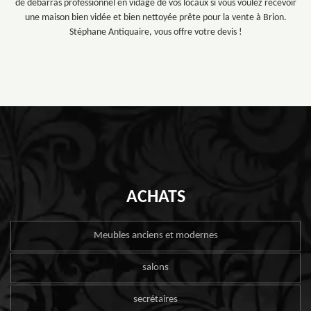
de débarras professionnel en vidage de vos locaux si vous voulez recevoir
une maison bien vidée et bien nettoyée prête pour la vente à Brion.
Stéphane Antiquaire, vous offre votre devis !
ACHATS
Meubles anciens et modernes
salons
secrétaires