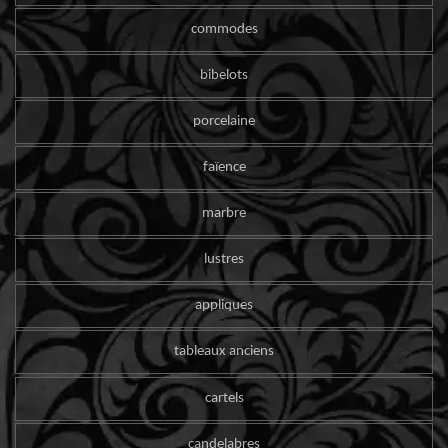
commodes
bibelots
porcelaine
faïence
marbre
lustres
appliques
tableaux anciens
cartels
candelabres