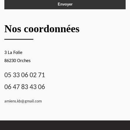
Nos coordonnées
3 La Folie
86230 Orches
05 33 06 02 71
06 47 83 43 06
amiens.kb@gmail.com