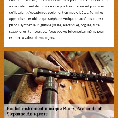
dans cette localité, contactez cette entreprise car elle peut acheter
votre instrument de musique à un prix très intéressant pour vous,
qu’ils soient d’occasion ou seulement en mauvais état. Parmi les
appareils et les objets que Stéphane Antiquaire achète sont les :
pianos, synthétiseur, guitare (basse, électrique), orgues, flute,
saxophones, tambour, etc. Vous pouvez lui consulter même pour
estimer la valeur de vos objets.