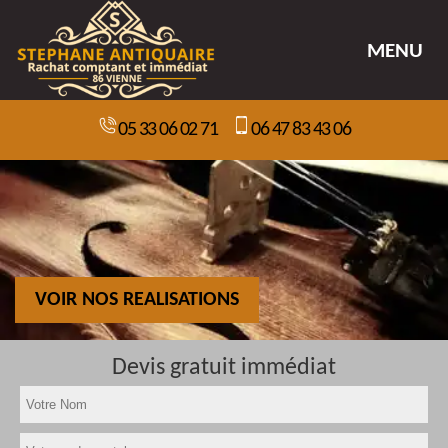
MENU
05 33 06 02 71
06 47 83 43 06
VOIR NOS REALISATIONS
Devis gratuit immédiat