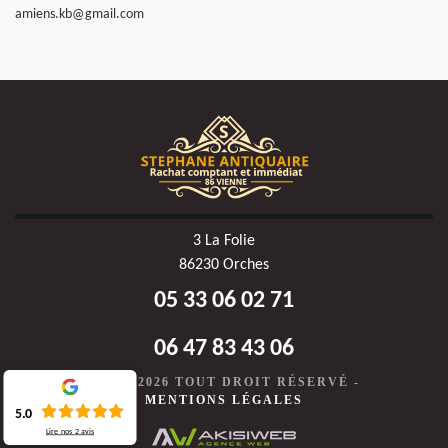
amiens.kb@gmail.com
3 La Folie
86230 Orches
05 33 06 02 71
06 47 83 43 06
©2020-2026 TOUT DROIT RÉSERVÉ -
MENTIONS LÉGALES
5.0
Lire nos
2
avis