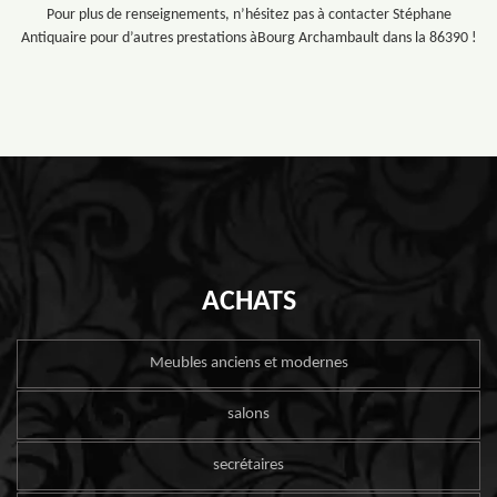
Pour plus de renseignements, n’hésitez pas à contacter Stéphane
Antiquaire pour d’autres prestations àBourg Archambault dans la 86390 !
ACHATS
Meubles anciens et modernes
salons
secrétaires