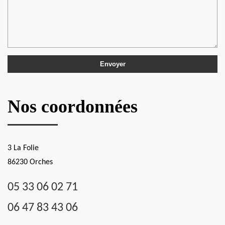
Nos coordonnées
3 La Folie
86230 Orches
05 33 06 02 71
06 47 83 43 06