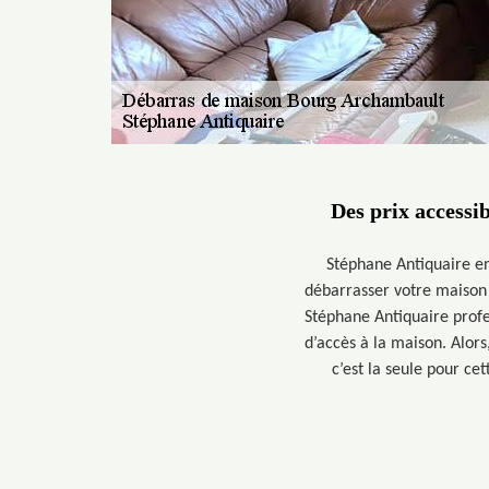
Des prix accessi
Stéphane Antiquaire en
débarrasser votre maison 
Stéphane Antiquaire profe
d’accès à la maison. Alor
c’est la seule pour c