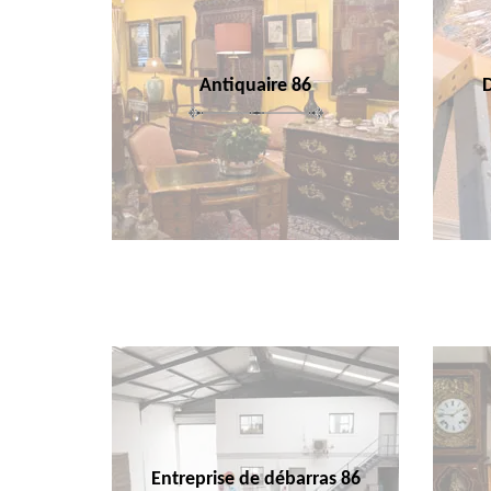
Antiquaire 86
Entreprise de débarras 86