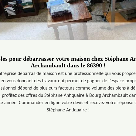
bles pour débarrasser votre maison chez Stéphane A
Archambault dans le 86390 !
treprise débarras de maison est une professionnelle qui vous propose
en vous donnant des travaux qui permet de gagner de l’espace propre
ssionnel dépend de plusieurs facteurs comme volume des biens à déb
s, profitez des offres du Stéphane Antiquaire à Bourg Archambault d
ette année. Commandez en ligne votre devis et recevez votre réponse d
Stéphane Antiquaire !