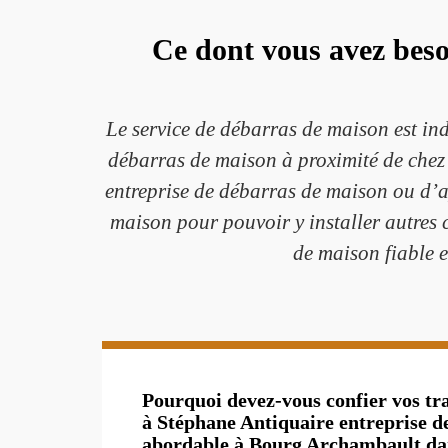
Ce dont vous avez beso
Le service de débarras de maison est in
débarras de maison à proximité de chez v
entreprise de débarras de maison ou d’a
maison pour pouvoir y installer autres 
de maison fiable 
Pourquoi devez-vous confier vos tr
à Stéphane Antiquaire entreprise d
abordable à Bourg Archambault dan