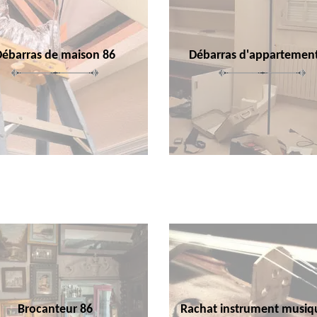
Débarras de maison 86
Débarras d'appartemen
Brocanteur 86
Rachat instrument musiq