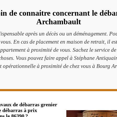
in de connaitre concernant le déb
Archambault
dispensable après un décès ou un déménagement. Pour c
ous. En cas de placement en maison de retrait, il es
ppartement à proximité de vous. Sachez le service de
choses. Vous pouvez faire appel à Stéphane Antiquaire
et opérationnelle à proximité de chez vous à Bourg 
avaux de débarras grenier
e débarras à prix
s le 86390 ?