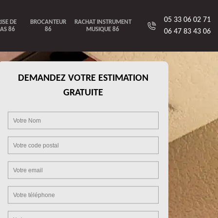
05 33 06 02 71
ISE DE
BROCANTEUR
RACHAT INSTRUMENT
AS 86
86
MUSIQUE 86
06 47 83 43 06
DEMANDEZ VOTRE ESTIMATION
GRATUITE