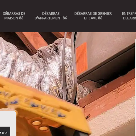
DÉBARRAS DE
DÉBARRAS
DÉBARRAS DE GRENIER
ENTREPR
MAISON 86
D'APPARTEMENT 86
ET CAVE 86
DÉBARR