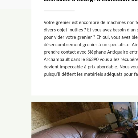
Votre grenier est encombré de machines non fon
divers objet inutiles ? Et vous avez besoin d’un
pour vider votre grenier ? Eh oui, vous avez bie
désencombrement grenier à un spécialiste. Ains
prendre contact avec Stéphane Antiquaire entr
Archambault dans le 86390 vous allez récupérer
devient impeccable à prix abordable. Nous vou
puisqu’il détient les matériels adéquats pour fa