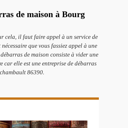
arras de maison à Bourg
ela, il faut faire appel à un service de
t nécessaire que vous fassiez appel à une
 débarras de maison consiste à vider une
 car elle est une entreprise de débarras
Archambault 86390.