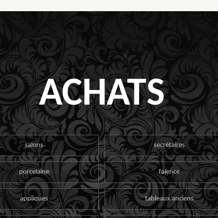
ACHATS
salons
secrétaires
porcelaine
faïence
appliques
tableaux anciens