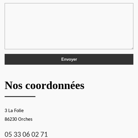
Nos coordonnées
3 La Folie
86230 Orches
05 33 06 02 71