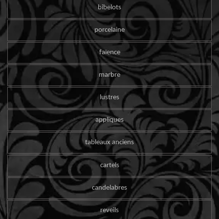
bibelots
porcelaine
faïence
marbre
lustres
appliques
tableaux anciens
cartels
candelabres
reveils