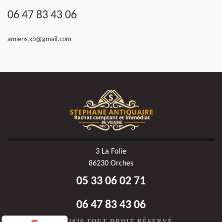
06 47 83 43 06
amiens.kb@gmail.com
3 La Folie
86230 Orches
05 33 06 02 71
06 47 83 43 06
©2020-2026 TOUT DROIT RÉSERVÉ -