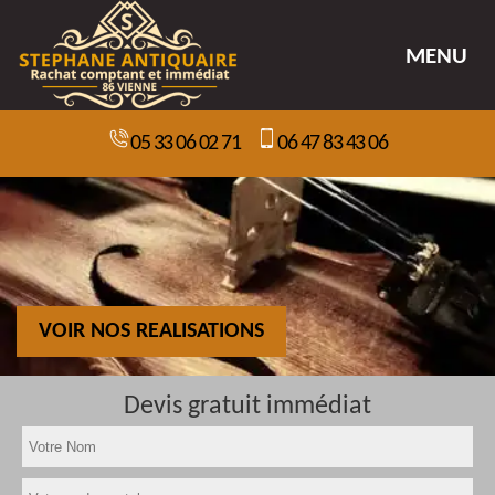
MENU
05 33 06 02 71
06 47 83 43 06
VOIR NOS REALISATIONS
Devis gratuit immédiat