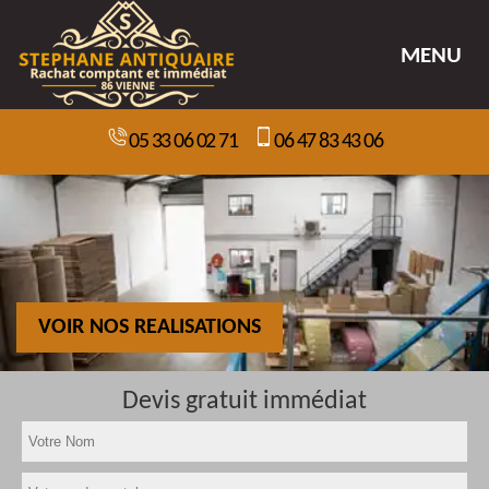
MENU
05 33 06 02 71
06 47 83 43 06
VOIR NOS REALISATIONS
Devis gratuit immédiat