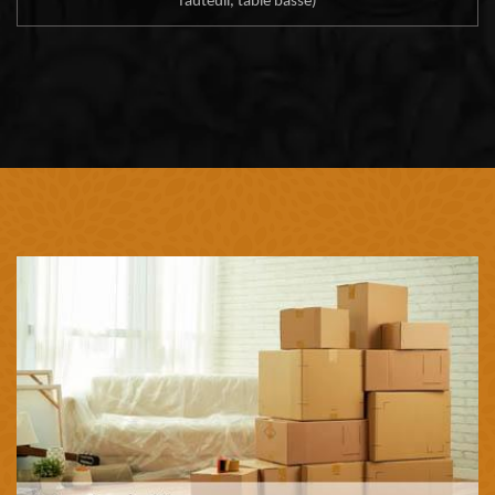
fauteuil, table basse)