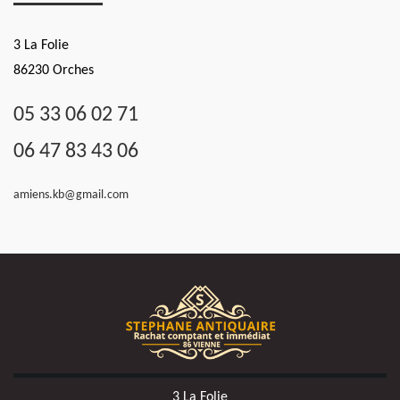
3 La Folie
86230 Orches
05 33 06 02 71
06 47 83 43 06
amiens.kb@gmail.com
3 La Folie