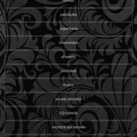
reveils
pendules
argenterie
cheminées
chenets
poupées
trains
jouets anciens
bijouterie
montre anciennes