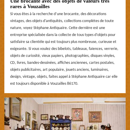
Une brocante avec des objets de valeurs très
rares à Vouzailles
Si vous êtes à la recherche d’une brocante, des décorations
vintages, des objets d’antiquités, collections complètes de toute
nature, voyez Stéphane Antiquaire. Cette dernière est une
entreprise spécialisée dans la collecte de tous types d’objets pour
satisfaire sa clientèle qui est toujours plus nombreuse, curieuse et
exigeante. Si vous voulez des bibelots, tableaux, faïences, verrerie,
objets de curiosité, vieux papiers, photographies, disques vinyles,
CD, livres, bandes-dessinées, affiches anciennes, cartes postales,
objets publicitaires, art populaire, jouets anciens, luminaires,
design, vintage, objets, faites appel à Stéphane Antiquaire car elle
est toujours disponible à Vouzailles 86170.