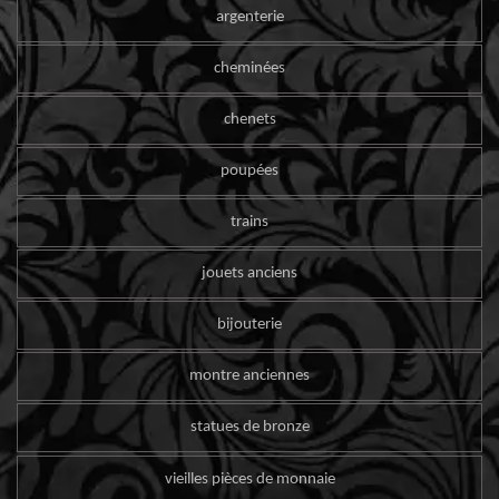
argenterie
cheminées
chenets
poupées
trains
jouets anciens
bijouterie
montre anciennes
statues de bronze
vieilles pièces de monnaie