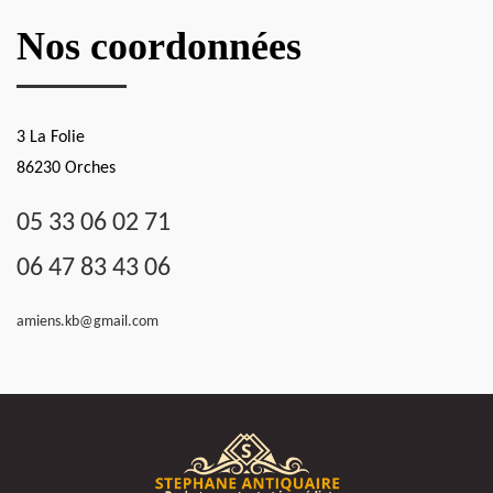
Nos coordonnées
3 La Folie
86230 Orches
05 33 06 02 71
06 47 83 43 06
amiens.kb@gmail.com