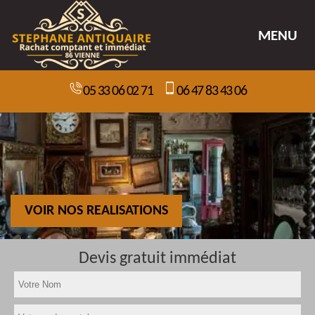
MENU
05 33 06 02 71
06 47 83 43 06
VOIR NOS REALISATIONS
Devis gratuit immédiat