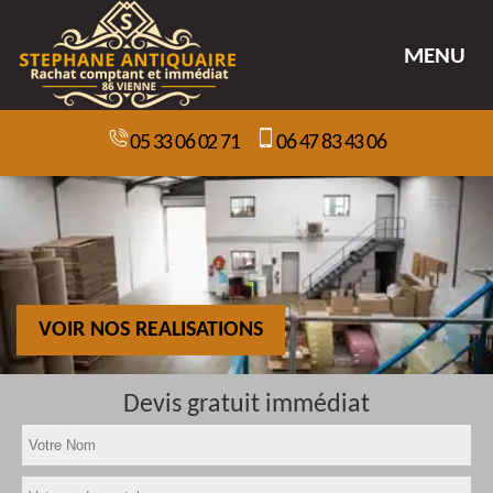
MENU
05 33 06 02 71
06 47 83 43 06
VOIR NOS REALISATIONS
Devis gratuit immédiat