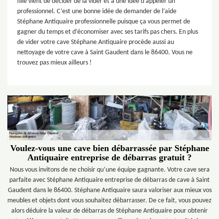
fille vient de décider de la vider et a une idée d’appeler un
professionnel. C’est une bonne idée de demander de l’aide
Stéphane Antiquaire professionnelle puisque ça vous permet de
gagner du temps et d’économiser avec ses tarifs pas chers. En plus
de vider votre cave Stéphane Antiquaire procède aussi au
nettoyage de votre cave à Saint Gaudent dans le 86400. Vous ne
trouvez pas mieux ailleurs !
Voulez-vous une cave bien débarrassée par Stéphane
Antiquaire entreprise de débarras gratuit ?
Nous vous invitons de ne choisir qu’une équipe gagnante. Votre cave sera
parfaite avec Stéphane Antiquaire entreprise de débarras de cave à Saint
Gaudent dans le 86400. Stéphane Antiquaire saura valoriser aux mieux vos
meubles et objets dont vous souhaitez débarrasser. De ce fait, vous pouvez
alors déduire la valeur de débarras de Stéphane Antiquaire pour obtenir