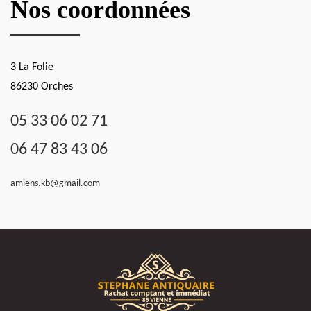
Nos coordonnées
3 La Folie
86230 Orches
05 33 06 02 71
06 47 83 43 06
amiens.kb@gmail.com