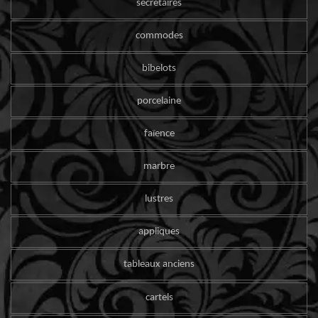
secrétaires
commodes
bibelots
porcelaine
faïence
marbre
lustres
appliques
tableaux anciens
cartels