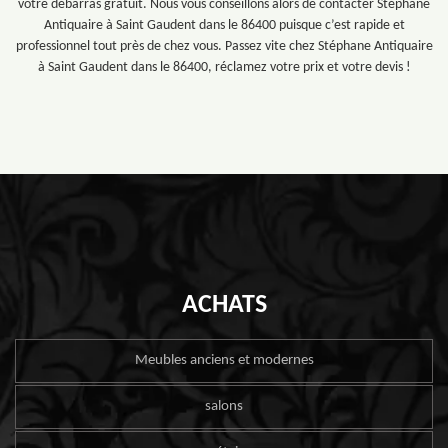
votre débarras gratuit. Nous vous conseillons alors de contacter Stéphane
Antiquaire à Saint Gaudent dans le 86400 puisque c’est rapide et
professionnel tout près de chez vous. Passez vite chez Stéphane Antiquaire
à Saint Gaudent dans le 86400, réclamez votre prix et votre devis !
ACHATS
Meubles anciens et modernes
salons