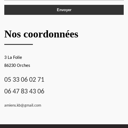
Nos coordonnées
3 La Folie
86230 Orches
05 33 06 02 71
06 47 83 43 06
amiens.kb@gmail.com