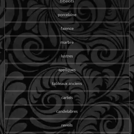
bibelots
porcelaine
faïence
marbre
lustres
appliques
tableaux anciens
cartels
candelabres
reveils