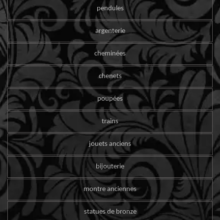
pendules
argenterie
cheminées
chenets
poupées
trains
jouets anciens
bijouterie
montre anciennes
statues de bronze