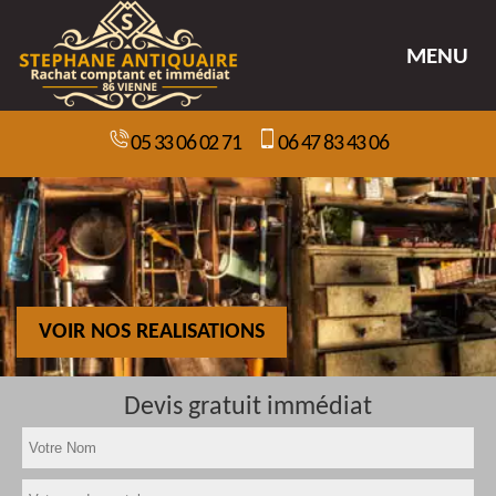
MENU
05 33 06 02 71
06 47 83 43 06
VOIR NOS REALISATIONS
Devis gratuit immédiat