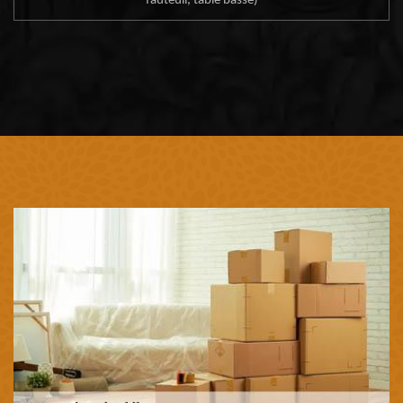
fauteuil, table basse)