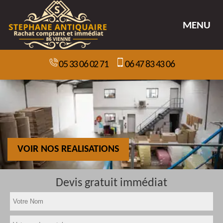
MENU
05 33 06 02 71
06 47 83 43 06
VOIR NOS REALISATIONS
Devis gratuit immédiat