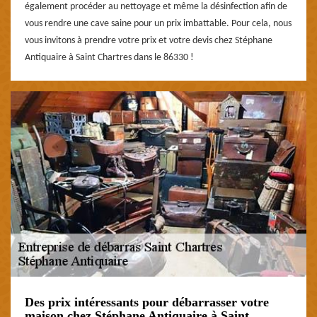
également procéder au nettoyage et même la désinfection afin de
vous rendre une cave saine pour un prix imbattable. Pour cela, nous
vous invitons à prendre votre prix et votre devis chez Stéphane
Antiquaire à Saint Chartres dans le 86330 !
Des prix intéressants pour débarrasser votre
maison chez Stéphane Antiquaire à Saint