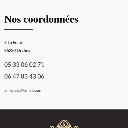
Nos coordonnées
3 La Folie
86230 Orches
05 33 06 02 71
06 47 83 43 06
amiens.kb@gmail.com