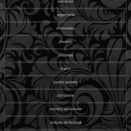
pendules
argenterie
cheminées
chenets
poupées
trains
jouets anciens
bijouterie
montre anciennes
statues de bronze