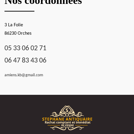
Nos coordonnées
3 La Folie
86230 Orches
05 33 06 02 71
06 47 83 43 06
amiens.kb@gmail.com