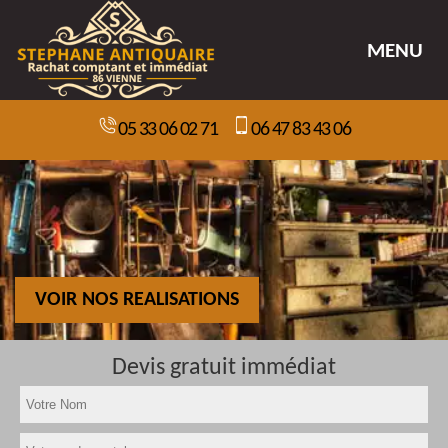
MENU
05 33 06 02 71
06 47 83 43 06
VOIR NOS REALISATIONS
Devis gratuit immédiat