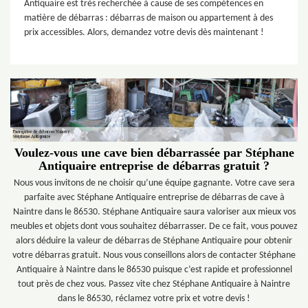
Antiquaire est très recherchée à cause de ses compétences en
matière de débarras : débarras de maison ou appartement à des
prix accessibles. Alors, demandez votre devis dès maintenant !
Voulez-vous une cave bien débarrassée par Stéphane
Antiquaire entreprise de débarras gratuit ?
Nous vous invitons de ne choisir qu’une équipe gagnante. Votre cave sera
parfaite avec Stéphane Antiquaire entreprise de débarras de cave à
Naintre dans le 86530. Stéphane Antiquaire saura valoriser aux mieux vos
meubles et objets dont vous souhaitez débarrasser. De ce fait, vous pouvez
alors déduire la valeur de débarras de Stéphane Antiquaire pour obtenir
votre débarras gratuit. Nous vous conseillons alors de contacter Stéphane
Antiquaire à Naintre dans le 86530 puisque c’est rapide et professionnel
tout près de chez vous. Passez vite chez Stéphane Antiquaire à Naintre
dans le 86530, réclamez votre prix et votre devis !