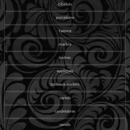
bibelots
porcelaine
faïence
marbre
lustres
appliques
tableaux anciens
cartels
candelabres
reveils