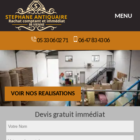
MENU
05 33 06 02 71
06 47 83 43 06
VOIR NOS REALISATIONS
Devis gratuit immédiat