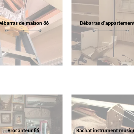
Débarras de maison 86
Débarras d'appartemen
Brocanteur 86
Rachat instrument musiq