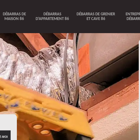
DÉBARRAS DE
DÉBARRAS
DÉBARRAS DE GRENIER
ENTREPR
MAISON 86
D'APPARTEMENT 86
ET CAVE 86
DÉBARR