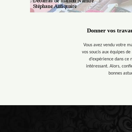
Donner vos travau
Vous avez vendu votre ma
vos soucis aux équipes de
d’expérience dans ce 
intéressant. Alors, conf
bonnes astuc