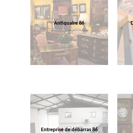
Antiquaire 86
Entreprise de débarras 86