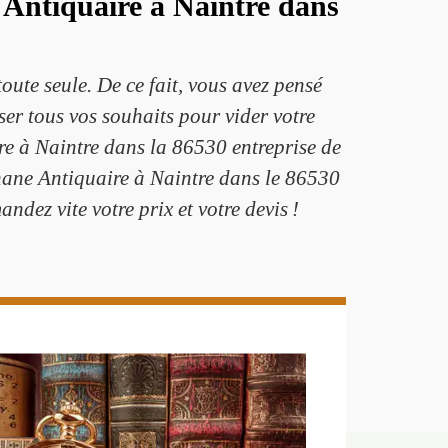
 Antiquaire à Naintre dans
oute seule. De ce fait, vous avez pensé
ser tous vos souhaits pour vider votre
re à Naintre dans la 86530 entreprise de
phane Antiquaire à Naintre dans le 86530
ndez vite votre prix et votre devis !