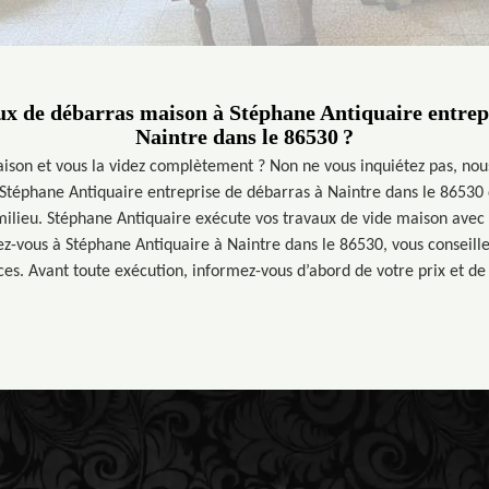
x de débarras maison à Stéphane Antiquaire entrep
Naintre dans le 86530 ?
ison et vous la videz complètement ? Non ne vous inquiétez pas, nous
 Stéphane Antiquaire entreprise de débarras à Naintre dans le 86530 
milieu. Stéphane Antiquaire exécute vos travaux de vide maison avec
iez-vous à Stéphane Antiquaire à Naintre dans le 86530, vous conseill
es. Avant toute exécution, informez-vous d’abord de votre prix et de 