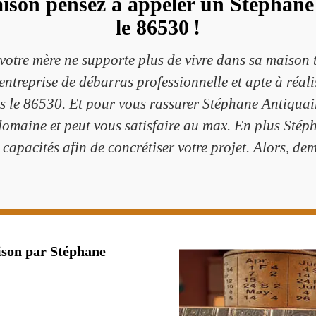
ison pensez à appeler un Stéphane
le 86530 !
votre mère ne supporte plus de vivre dans sa maison t
treprise de débarras professionnelle et apte à réali
ns le 86530. Et pour vous rassurer Stéphane Antiquai
domaine et peut vous satisfaire au max. En plus Sté
 capacités afin de concrétiser votre projet. Alors, dema
ison par Stéphane