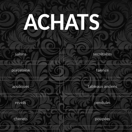
ACHATS
salons
secrétaires
porcelaine
faïence
appliques
tableaux anciens
reveils
pendules
chenets
poupées