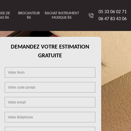
05 33 06 02 71
ISE DE
BROCANTEUR
RACHAT INSTRUMENT
AS 86
86
MUSIQUE 86
06 47 83 43 06
DEMANDEZ VOTRE ESTIMATION
GRATUITE