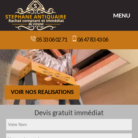
MENU
05 33 06 02 71
06 47 83 43 06
VOIR NOS REALISATIONS
Devis gratuit immédiat