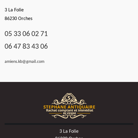
3 La Folie
86230 Orches
05 33 06 02 71
06 47 83 43 06
amiens.kb@gmail.com
3 La Folie