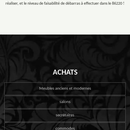
réaliser, et le niveau de faisabilité de débarras à effectuer dans le 86220 !
ACHATS
Meubles anciens et modernes
salons
secrétaires
commodes