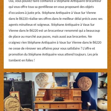
Oui, vous pouvez faire confiance à Stéphane Antiquaire brocanteur
qui vous offre tous sa gentillesse en vous proposant des objets
d’occasions à juste prix. Stéphane Antiquaire à Vaux Sur Vienne
dans le 86220 réalise ses offres dans le meilleur délai précis avec ses
agents minutieux et soigneux. Stéphane Antiquaire à Vaux Sur
Vienne dans le 86220 est un brocanteur renommé qui a beaucoup
de place au marché aux puces, mais aussi aux brocantes. Ne
craignez rien Stéphane Antiquaire à Vaux Sur Vienne dans le 86220
ne cesse de rénover ses affaires pour vous satisfaire ? L’offre et
promotion du Stéphane Antiquaire vous attend toujours. Les prix
tombent en folies !