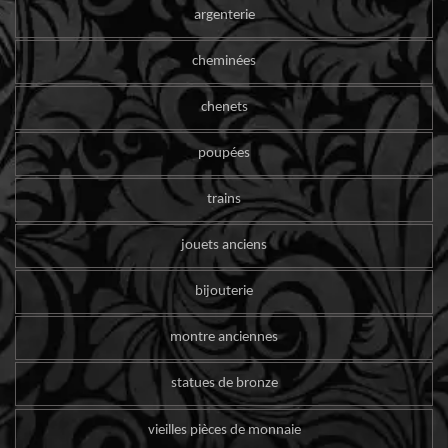
argenterie
cheminées
chenets
poupées
trains
jouets anciens
bijouterie
montre anciennes
statues de bronze
vieilles pièces de monnaie