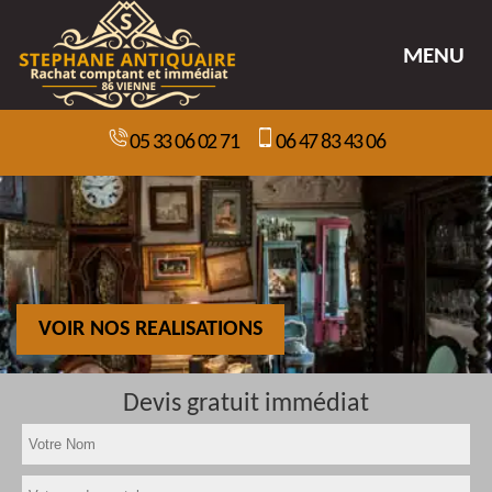
MENU
05 33 06 02 71
06 47 83 43 06
VOIR NOS REALISATIONS
Devis gratuit immédiat