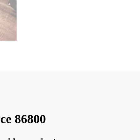
rce 86800