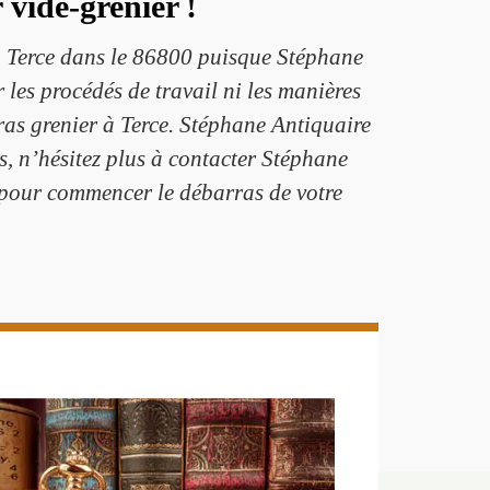
vide-grenier !
 à Terce dans le 86800 puisque Stéphane
 les procédés de travail ni les manières
rras grenier à Terce. Stéphane Antiquaire
s, n’hésitez plus à contacter Stéphane
lé pour commencer le débarras de votre