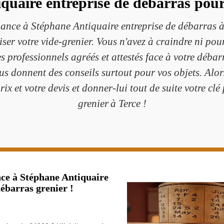
quaire entreprise de débarras pour 
fiance à Stéphane Antiquaire entreprise de débarras
iser votre vide-grenier. Vous n'avez à craindre ni pour
s professionnels agréés et attestés face à votre déba
ous donnent des conseils surtout pour vos objets. Alor
rix et votre devis et donner-lui tout de suite votre c
grenier à Terce !
nce à Stéphane Antiquaire
ébarras grenier !