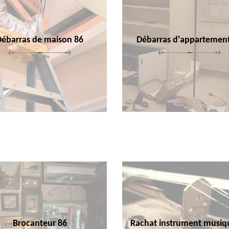
Débarras de maison 86
Débarras d'appartemen
Brocanteur 86
Rachat instrument musiq