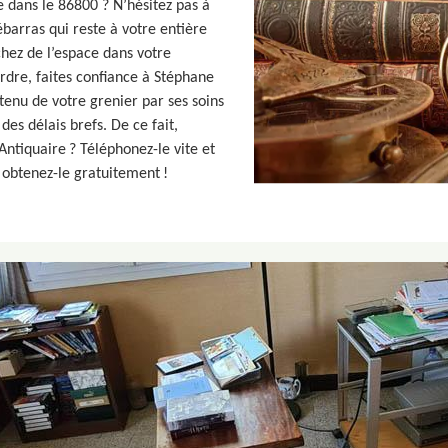
 dans le 86800 ? N’hésitez pas à
barras qui reste à votre entière
chez de l’espace dans votre
ordre, faites confiance à Stéphane
ntenu de votre grenier par ses soins
es délais brefs. De ce fait,
ntiquaire ? Téléphonez-le vite et
 obtenez-le gratuitement !