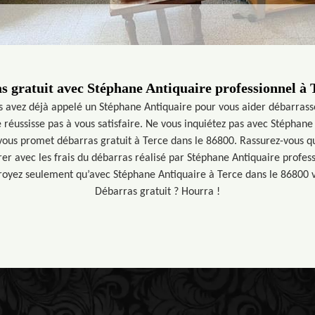
s gratuit avec Stéphane Antiquaire professionnel à T
s avez déjà appelé un Stéphane Antiquaire pour vous aider débarrass
e réussisse pas à vous satisfaire. Ne vous inquiétez pas avec Stéphane
vous promet débarras gratuit à Terce dans le 86800. Rassurez-vous q
rer avec les frais du débarras réalisé par Stéphane Antiquaire profes
croyez seulement qu’avec Stéphane Antiquaire à Terce dans le 86800 v
Débarras gratuit ? Hourra !