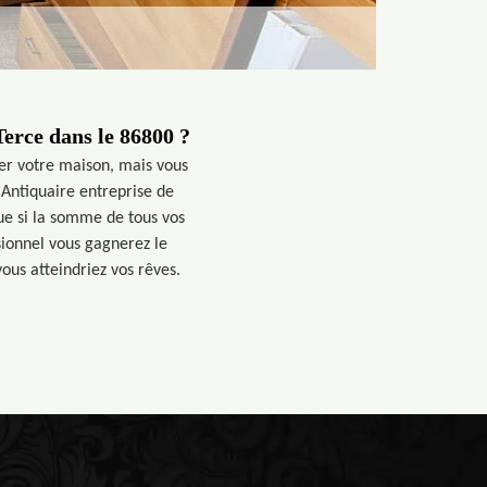
erce dans le 86800 ?
er votre maison, mais vous
 Antiquaire entreprise de
ue si la somme de tous vos
sionnel vous gagnerez le
ous atteindriez vos rêves.