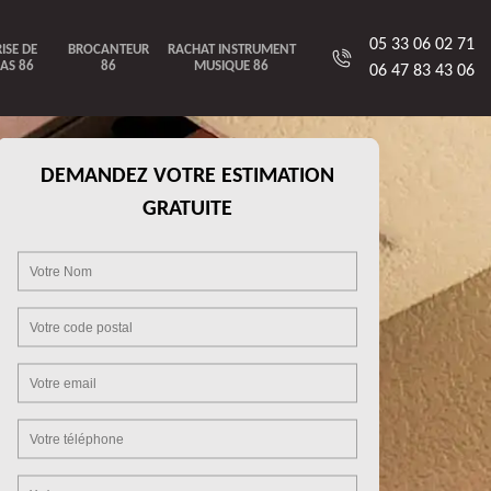
05 33 06 02 71
ISE DE
BROCANTEUR
RACHAT INSTRUMENT
AS 86
86
MUSIQUE 86
06 47 83 43 06
DEMANDEZ VOTRE ESTIMATION
GRATUITE