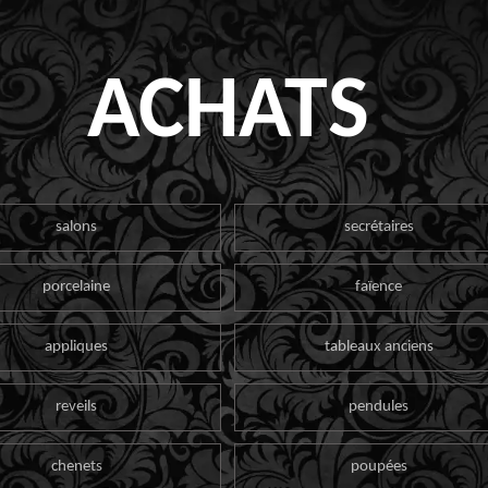
ACHATS
salons
secrétaires
porcelaine
faïence
appliques
tableaux anciens
reveils
pendules
chenets
poupées