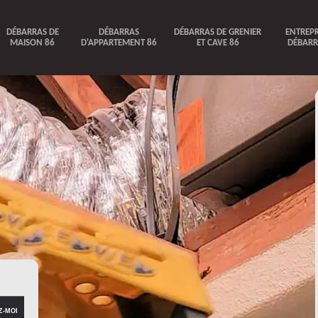
DÉBARRAS DE
DÉBARRAS
DÉBARRAS DE GRENIER
ENTREPR
MAISON 86
D'APPARTEMENT 86
ET CAVE 86
DÉBARR