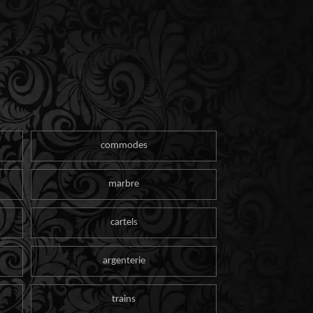
commodes
marbre
cartels
argenterie
trains