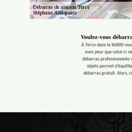
Voulez-vous débarra
À Terce dans le 86800 vou
avez peur que celui-ci n
débarras professionnelle 
objets permet d’équilib
débarras gratuit. Alors, 