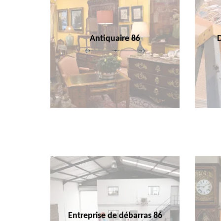
Antiquaire 86
Entreprise de débarras 86