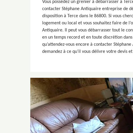
Vous possédez un grenier à débarrasser à Terce
contacter Stéphane Antiquaire entreprise de dé
disposition à Terce dans le 86800. Si vous cher
logement ou local et vous souhaitez faire de l’
Antiquaire. Il peut vous débarrasser tout le co
en un temps record et en toute discrétion dans d
qu’attendez-vous encore à contacter Stéphane A
demandez à ce qu’il vous délivre votre devis et