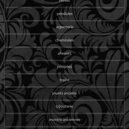
reveils
pendules
argenterie
cheminées
chenets
poupées
trains
jouets anciens
bijouterie
montre anciennes