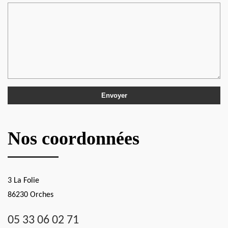
Nos coordonnées
3 La Folie
86230 Orches
05 33 06 02 71