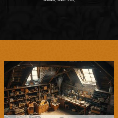
fauteuil, table basse)