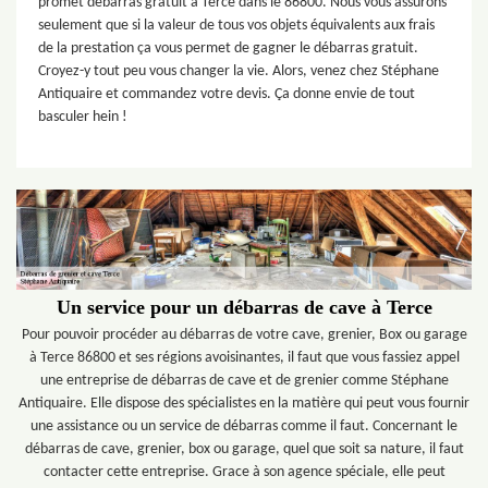
promet débarras gratuit à Terce dans le 86800. Nous vous assurons
seulement que si la valeur de tous vos objets équivalents aux frais
de la prestation ça vous permet de gagner le débarras gratuit.
Croyez-y tout peu vous changer la vie. Alors, venez chez Stéphane
Antiquaire et commandez votre devis. Ça donne envie de tout
basculer hein !
Un service pour un débarras de cave à Terce
Pour pouvoir procéder au débarras de votre cave, grenier, Box ou garage
à Terce 86800 et ses régions avoisinantes, il faut que vous fassiez appel
une entreprise de débarras de cave et de grenier comme Stéphane
Antiquaire. Elle dispose des spécialistes en la matière qui peut vous fournir
une assistance ou un service de débarras comme il faut. Concernant le
débarras de cave, grenier, box ou garage, quel que soit sa nature, il faut
contacter cette entreprise. Grace à son agence spéciale, elle peut