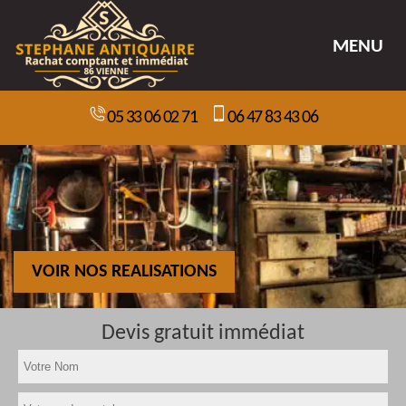
MENU
05 33 06 02 71
06 47 83 43 06
VOIR NOS REALISATIONS
Devis gratuit immédiat