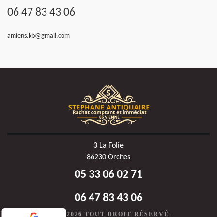
06 47 83 43 06
amiens.kb@gmail.com
3 La Folie
86230 Orches
05 33 06 02 71
06 47 83 43 06
©2020-2026 TOUT DROIT RÉSERVÉ -