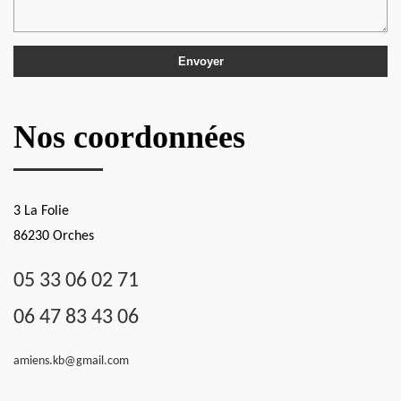
Nos coordonnées
3 La Folie
86230 Orches
05 33 06 02 71
06 47 83 43 06
amiens.kb@gmail.com