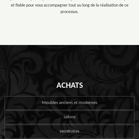
et fiable pour vous accompagner tout au long de la réalisation de ce
processus.
ACHATS
Meubles anciens et modernes
salons
secrétaires