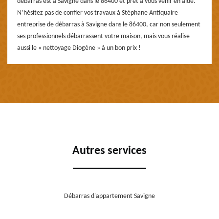
débarras est à Savigne dans le 86400 et prêt à vous venir en aide.
N’hésitez pas de confier vos travaux à Stéphane Antiquaire
entreprise de débarras à Savigne dans le 86400, car non seulement
ses professionnels débarrassent votre maison, mais vous réalise
aussi le « nettoyage Diogène » à un bon prix !
Autres services
Débarras d'appartement Savigne