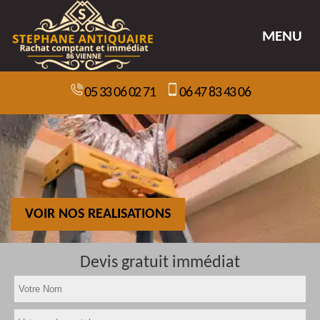
MENU
05 33 06 02 71
06 47 83 43 06
VOIR NOS REALISATIONS
Devis gratuit immédiat