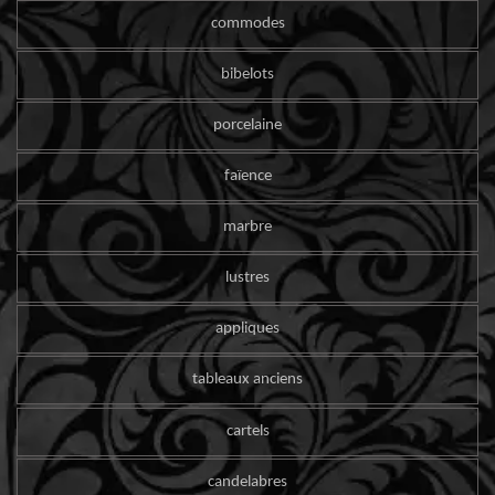
commodes
bibelots
porcelaine
faïence
marbre
lustres
appliques
tableaux anciens
cartels
candelabres