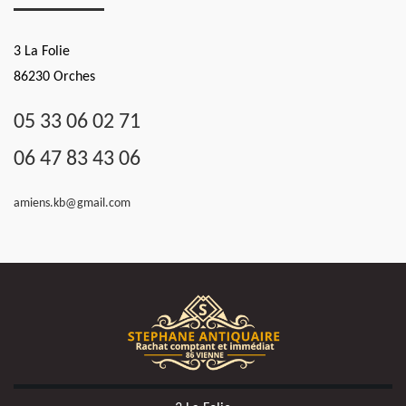
3 La Folie
86230 Orches
05 33 06 02 71
06 47 83 43 06
amiens.kb@gmail.com