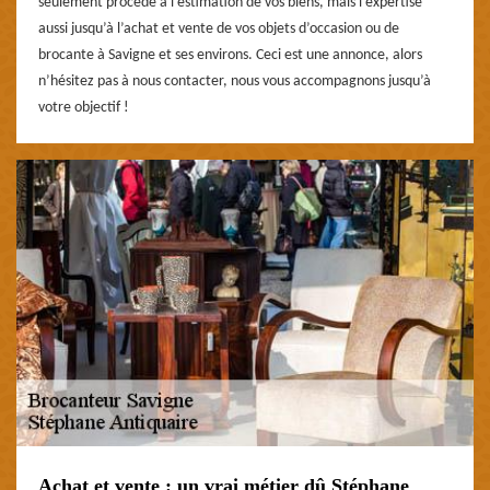
seulement procède à l’estimation de vos biens, mais l’expertise
aussi jusqu’à l’achat et vente de vos objets d’occasion ou de
brocante à Savigne et ses environs. Ceci est une annonce, alors
n’hésitez pas à nous contacter, nous vous accompagnons jusqu’à
votre objectif !
Achat et vente : un vrai métier dû Stéphane