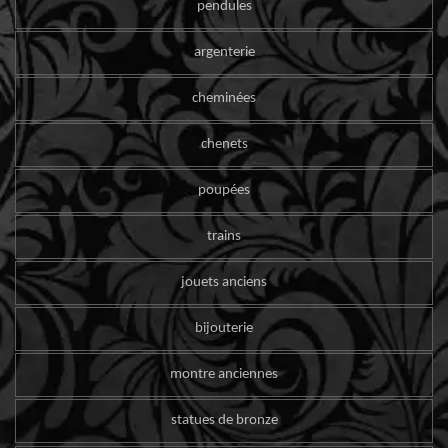
pendules
argenterie
cheminées
chenets
poupées
trains
jouets anciens
bijouterie
montre anciennes
statues de bronze