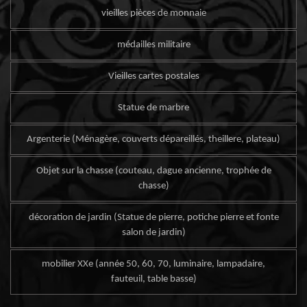
vieilles pièces de monnaie
médailles militaire
Vieilles cartes postales
Statue de marbre
Argenterie (Ménagère, couverts dépareillés, theillere, plateau)
Objet sur la chasse (couteau, dague ancienne, trophée de
chasse)
décoration de jardin (Statue de pierre, potiche pierre et fonte
salon de jardin)
mobilier XXe (année 50, 60, 70, luminaire, lampadaire,
fauteuil, table basse)