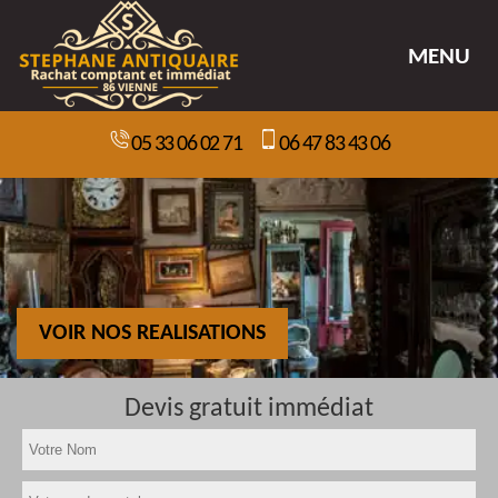
MENU
05 33 06 02 71
06 47 83 43 06
VOIR NOS REALISATIONS
Devis gratuit immédiat