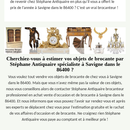
de revenir chez Stéphane Antiquaire en plus qu’il vous a offert le
prix de l’année à Savigne dans le 86400 ? C’est un vrai brocanteur !
Cherchiez-vous à estimer vos objets de brocante par
Stéphane Antiquaire spécialiste à Savigne dans le
86400 ?
Vous voulez tout vendre vos objets de brocante de chez vous à Savigne
dans le 86400. Mais que vous n’avez même pas la valeur de ces objets,
nous vous conseillons alors de contacter Stéphane Antiquaire brocanteur
professionnel en achat vente d’occasion et de brocante à Savigne dans le
86400. Et nous informons que vous pouvez l’avoir sur rendez-vous et après
ses experts se déplacent chez vous pour l’estimation gratuite et le rachat
de vos affaires d’occasion et de brocante. Ne craignez rien Stéphane
Antiquaire vous paye au comptant et à meilleur prix !