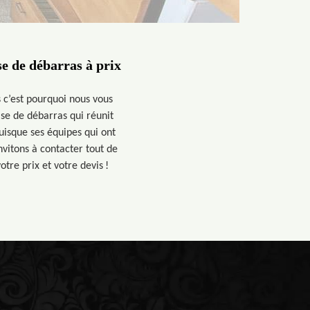
e de débarras à prix
 c’est pourquoi nous vous
se de débarras qui réunit
puisque ses équipes qui ont
nvitons à contacter tout de
tre prix et votre devis !