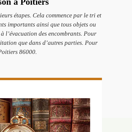
son à Poitiers
eurs étapes. Cela commence par le tri et
ts importants ainsi que tous objets ou
e à l’évacuation des encombrants. Pour
bitation que dans d’autres parties. Pour
 Poitiers 86000.