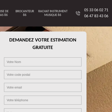
05 33 06 02 71
ISE DE
BROCANTEUR
RACHAT INSTRUMENT
AS 86
86
MUSIQUE 86
06 47 83 43 06
DEMANDEZ VOTRE ESTIMATION
GRATUITE