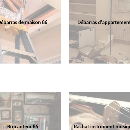
Débarras de maison 86
Débarras d'appartemen
Brocanteur 86
Rachat instrument musiq