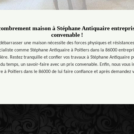
combrement maison à Stéphane Antiquaire entrepris
convenable !
 débarrasser une maison nécessite des forces physiques et résistances
écialiste comme Stéphane Antiquaire à Poitiers dans la 86000 entrepri
ière. Restez tranquille et confier vos travaux à Stéphane Antiquaire 
u temps, un savoir-faire avec un prix convenable. Enfin, nous vous i
e à Poitiers dans le 86000 de lui faire confiance et après demandez vo