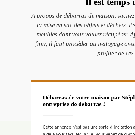
Il est temps 
A propos de débarras de maison, sachez 
la mise en sac des objets et déchets.
meubles dont vous voulez récupérer. A
finir, il faut procéder au nettoyage av
profiter de ces
Débarras de votre maison par Stép
entreprise de débarras !
Cette annonce n’est pas une sorte d’incitation 
aide à vous faciliter la vie. Vous venez de divorc