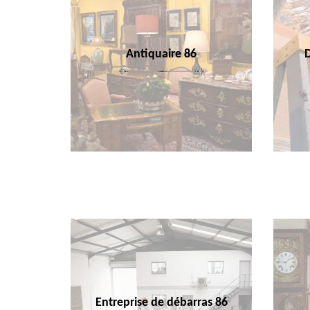
Antiquaire 86
Entreprise de débarras 86