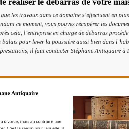
de réaliser le débarras de votre mai
que les travaux dans ce domaine s’effectuent en plusi
 Pendant ce moment, vous pouvez récupérer les documen
près cela, l’entreprise en charge de débarras procèd
ec balais pour lever la poussière aussi bien dans l’ha
 prestations, il faut contacter Stéphane Antiquaire à
hane Antiquaire
au divorce, mais au contraire une
er. C’est la raison pour laquelle, il