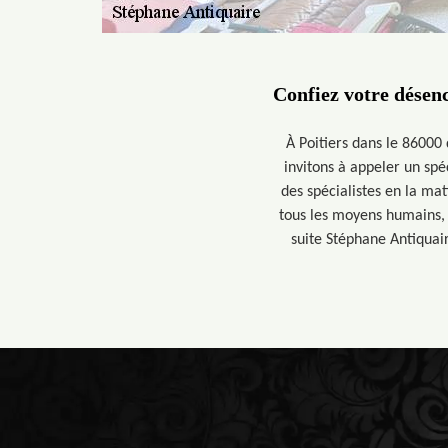
Confiez votre désen
À Poitiers dans le 86000
invitons à appeler un sp
des spécialistes en la mat
tous les moyens humains, d
suite Stéphane Antiquair