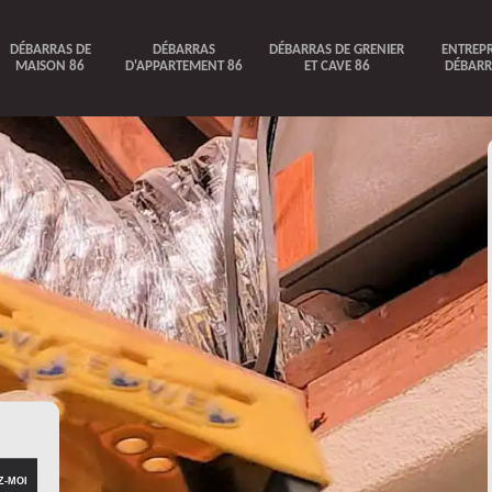
DÉBARRAS DE
DÉBARRAS
DÉBARRAS DE GRENIER
ENTREPR
MAISON 86
D'APPARTEMENT 86
ET CAVE 86
DÉBARR