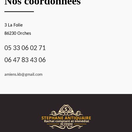
Nos coordonnées
3 La Folie
86230 Orches
05 33 06 02 71
06 47 83 43 06
amiens.kb@gmail.com