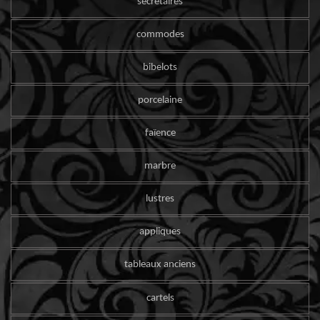
secrétaires
commodes
bibelots
porcelaine
faïence
marbre
lustres
appliques
tableaux anciens
cartels