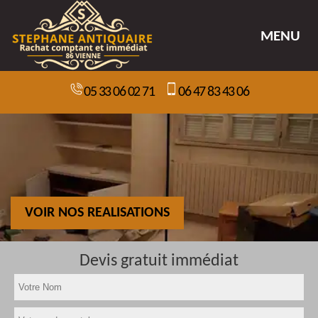
MENU
05 33 06 02 71
06 47 83 43 06
VOIR NOS REALISATIONS
Devis gratuit immédiat