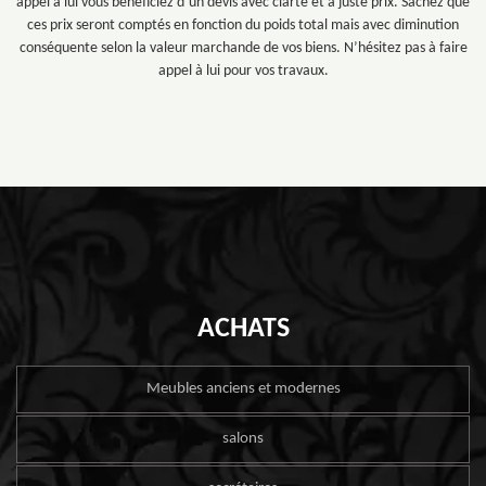
appel à lui vous bénéficiez d’un devis avec clarté et à juste prix. Sachez que
ces prix seront comptés en fonction du poids total mais avec diminution
conséquente selon la valeur marchande de vos biens. N’hésitez pas à faire
appel à lui pour vos travaux.
ACHATS
Meubles anciens et modernes
salons