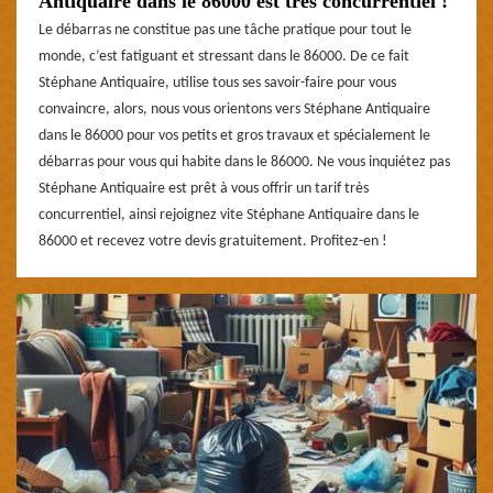
Antiquaire dans le 86000 est très concurrentiel !
Le débarras ne constitue pas une tâche pratique pour tout le
monde, c’est fatiguant et stressant dans le 86000. De ce fait
Stéphane Antiquaire, utilise tous ses savoir-faire pour vous
convaincre, alors, nous vous orientons vers Stéphane Antiquaire
dans le 86000 pour vos petits et gros travaux et spécialement le
débarras pour vous qui habite dans le 86000. Ne vous inquiétez pas
Stéphane Antiquaire est prêt à vous offrir un tarif très
concurrentiel, ainsi rejoignez vite Stéphane Antiquaire dans le
86000 et recevez votre devis gratuitement. Profitez-en !