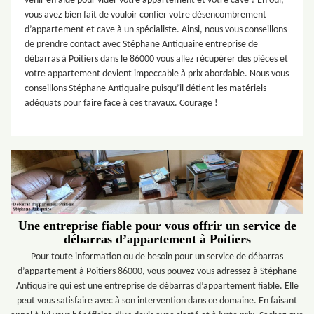
venir en aide pour vider votre appartement et votre cave ? Eh oui,
vous avez bien fait de vouloir confier votre désencombrement
d’appartement et cave à un spécialiste. Ainsi, nous vous conseillons
de prendre contact avec Stéphane Antiquaire entreprise de
débarras à Poitiers dans le 86000 vous allez récupérer des pièces et
votre appartement devient impeccable à prix abordable. Nous vous
conseillons Stéphane Antiquaire puisqu’il détient les matériels
adéquats pour faire face à ces travaux. Courage !
Une entreprise fiable pour vous offrir un service de
débarras d’appartement à Poitiers
Pour toute information ou de besoin pour un service de débarras
d’appartement à Poitiers 86000, vous pouvez vous adressez à Stéphane
Antiquaire qui est une entreprise de débarras d’appartement fiable. Elle
peut vous satisfaire avec à son intervention dans ce domaine. En faisant