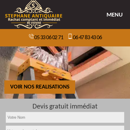
MENU
05 33 06 02 71
06 47 83 43 06
VOIR NOS REALISATIONS
Devis gratuit immédiat