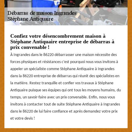
Confiez votre désencombrement maison à
Stéphane Antiquaire entreprise de débarras à
prix convenable !
À Ingrandes dans le 86220 débarrasser une maison nécessite des
forces physiques et résistances c’est pourquoi nous vous invitons à
appeler un spécialiste comme Stéphane Antiquaire à Ingrandes
dans la 86220 entreprise de débarras qui réunit des spécialistes en
la matière. Restez tranquille et confier vos travaux à Stéphane
Antiquaire puisque ses équipes qui ont tous les moyens humains, du
temps, un savoir-faire avec un prix convenable. Enfin, nous vous
invitons à contacter tout de suite Stéphane Antiquaire à Ingrandes
dans le 86220 de lui faire confiance et après demandez votre prix
et votre devis !