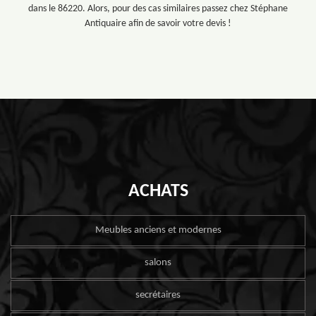
dans le 86220. Alors, pour des cas similaires passez chez Stéphane
Antiquaire afin de savoir votre devis !
ACHATS
Meubles anciens et modernes
salons
secrétaires