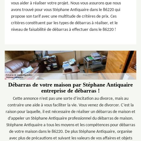
vous aider à réaliser votre projet. Nous vous assurons que nous
avons trouvé pour vous Stéphane Antiquaire dans le 86220 qui
propose son tarif avec une multitude de critères de prix. Ces
critères constituent par les types de débarras à réaliser, et le
niveau de faisabilité de débarras à effectuer dans le 86220 !
Débarras de votre maison par Stéphane Antiquaire
entreprise de débarras !
Cette annonce n’est pas une sorte d’incitation au divorce, mais au
contraire une aide à vous faciliter la vie. Vous venez de divorcer. C’est la
raison pour laquelle, il est nécessaire de réaliser un débarras de maison et
d’appeler un Stéphane Antiquaire professionnel du débarras de maison.
Stéphane Antiquaire a tous les moyens et les compétences pour débarras
de votre maison dans le 86220. De plus Stéphane Antiquaire, organise
avec plus de précautions et suivant les valeurs de vos affaires et objets