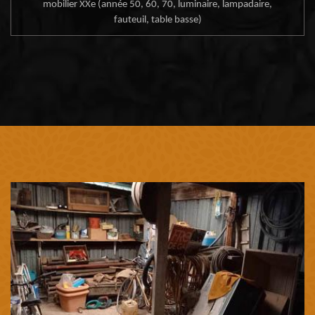
mobilier XXe (année 50, 60, 70, luminaire, lampadaire,
fauteuil, table basse)