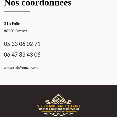
Nos coordonnées
3 La Folie
86230 Orches
05 33 06 02 71
06 47 83 43 06
amiens.kb@gmail.com