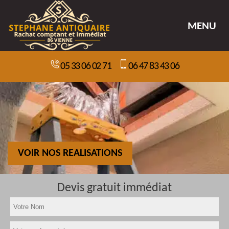
MENU
05 33 06 02 71
06 47 83 43 06
VOIR NOS REALISATIONS
Devis gratuit immédiat