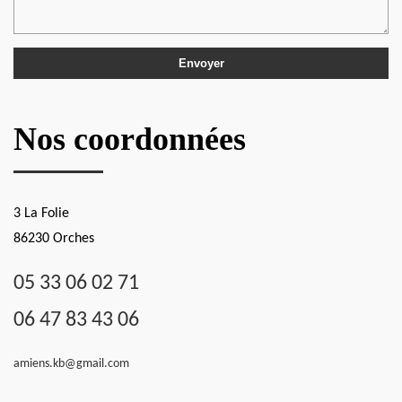
Nos coordonnées
3 La Folie
86230 Orches
05 33 06 02 71
06 47 83 43 06
amiens.kb@gmail.com