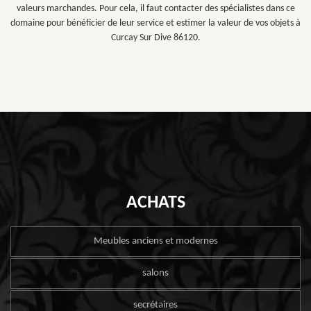
valeurs marchandes. Pour cela, il faut contacter des spécialistes dans ce
domaine pour bénéficier de leur service et estimer la valeur de vos objets à
Curcay Sur Dive 86120.
ACHATS
Meubles anciens et modernes
salons
secrétaires