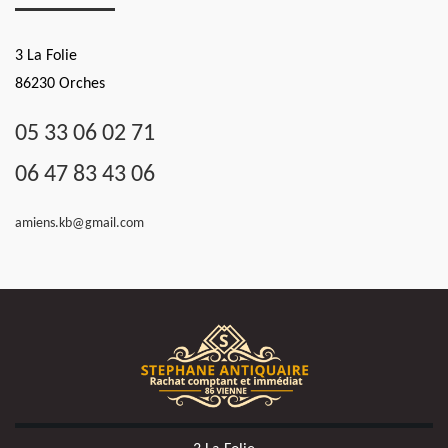
3 La Folie
86230 Orches
05 33 06 02 71
06 47 83 43 06
amiens.kb@gmail.com