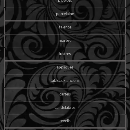
bibelots
porcelaine
faïence
marbre
lustres
appliques
tableaux anciens
cartels
candelabres
reveils