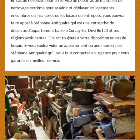
En cas de nécessité pour un service de débarras de maison et de
nettoyage extrême pour assainir et déblayer les logements
encombrés ou insalubres ou les locaux ou entrepôts, vous pouvez
faire appel à Stéphane Antiquaire qui est une entreprise de
débarras d’appartement fiable à Curcay Sur Dive 86120 et ses
régions avoisinantes. Elle est toujours à votre disposition en cas de
besoin. Si vous voulez vider un appartement ou une maison c’est
Stéphane Antiquaire qu’il vous faut contacter en urgence pour vous
garantir un meilleur service.