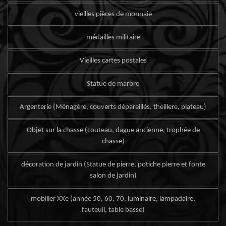
vieilles pièces de monnaie
médailles militaire
Vieilles cartes postales
Statue de marbre
Argenterie (Ménagère, couverts dépareillés, theillere, plateau)
Objet sur la chasse (couteau, dague ancienne, trophée de
chasse)
décoration de jardin (Statue de pierre, potiche pierre et fonte
salon de jardin)
mobilier XXe (année 50, 60, 70, luminaire, lampadaire,
fauteuil, table basse)