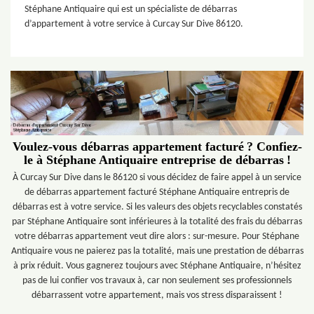
Stéphane Antiquaire qui est un spécialiste de débarras
d’appartement à votre service à Curcay Sur Dive 86120.
Voulez-vous débarras appartement facturé ? Confiez-
le à Stéphane Antiquaire entreprise de débarras !
À Curcay Sur Dive dans le 86120 si vous décidez de faire appel à un service
de débarras appartement facturé Stéphane Antiquaire entrepris de
débarras est à votre service. Si les valeurs des objets recyclables constatés
par Stéphane Antiquaire sont inférieures à la totalité des frais du débarras
votre débarras appartement veut dire alors : sur-mesure. Pour Stéphane
Antiquaire vous ne paierez pas la totalité, mais une prestation de débarras
à prix réduit. Vous gagnerez toujours avec Stéphane Antiquaire, n’hésitez
pas de lui confier vos travaux à, car non seulement ses professionnels
débarrassent votre appartement, mais vos stress disparaissent !