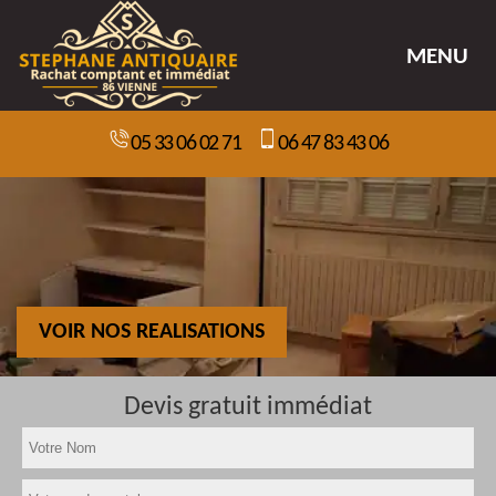
MENU
05 33 06 02 71
06 47 83 43 06
VOIR NOS REALISATIONS
Devis gratuit immédiat