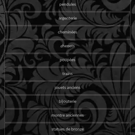
pendules
argenterie
cheminées
chenets
poupées
trains
jouets anciens
bijouterie
montre anciennes
statues de bronze