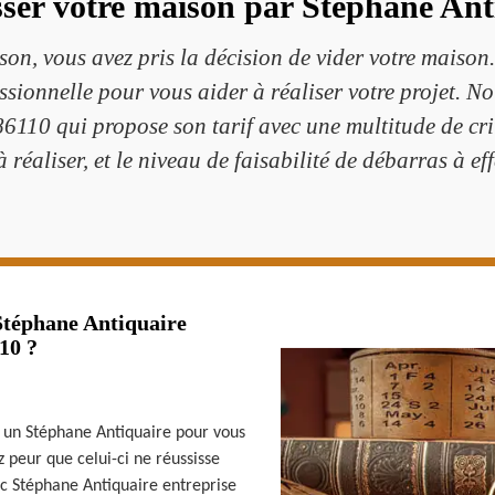
sser votre maison par Stéphane Anti
son, vous avez pris la décision de vider votre maison
ssionnelle pour vous aider à réaliser votre projet. 
110 qui propose son tarif avec une multitude de critè
à réaliser, et le niveau de faisabilité de débarras à ef
Stéphane Antiquaire
10 ?
 un Stéphane Antiquaire pour vous
 peur que celui-ci ne réussisse
ec Stéphane Antiquaire entreprise