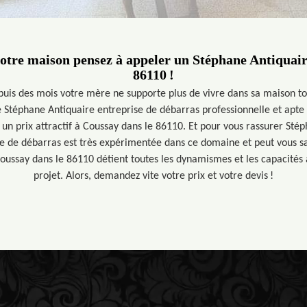
otre maison pensez à appeler un Stéphane Antiquair
86110 !
uis des mois votre mère ne supporte plus de vivre dans sa maison tou
Stéphane Antiquaire entreprise de débarras professionnelle et apte à
 un prix attractif à Coussay dans le 86110. Et pour vous rassurer Sté
e de débarras est très expérimentée dans ce domaine et peut vous sa
oussay dans le 86110 détient toutes les dynamismes et les capacités a
projet. Alors, demandez vite votre prix et votre devis !