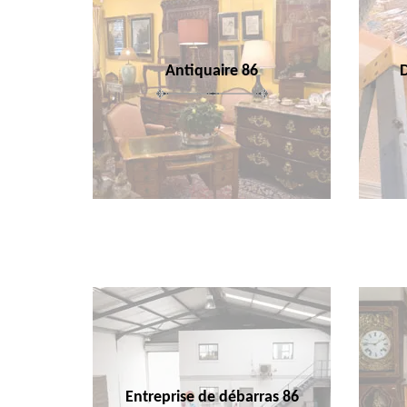
Antiquaire 86
Entreprise de débarras 86