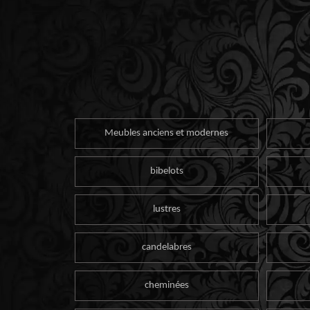
Meubles anciens et modernes
bibelots
lustres
candelabres
cheminées