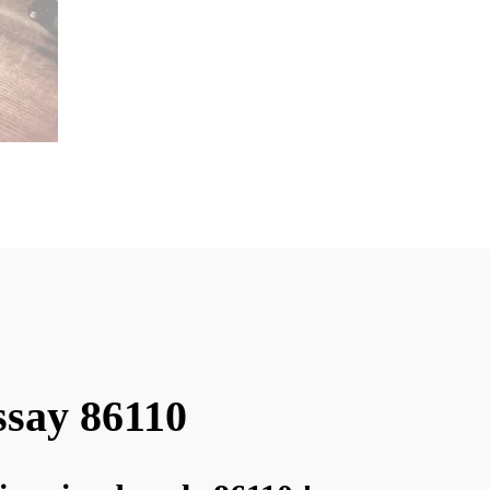
ssay 86110