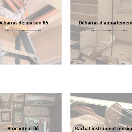
Débarras de maison 86
Débarras d'appartemen
Brocanteur 86
Rachat instrument musiq