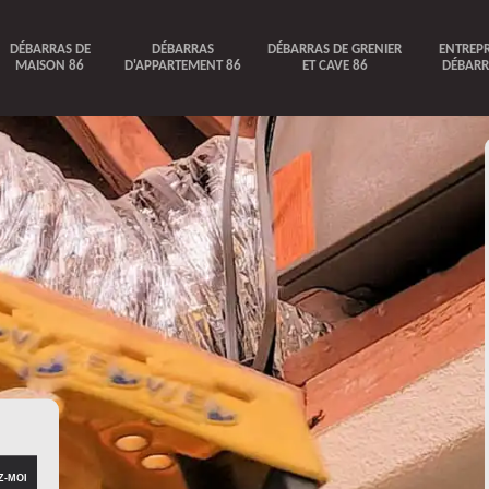
DÉBARRAS DE
DÉBARRAS
DÉBARRAS DE GRENIER
ENTREPR
MAISON 86
D'APPARTEMENT 86
ET CAVE 86
DÉBARR