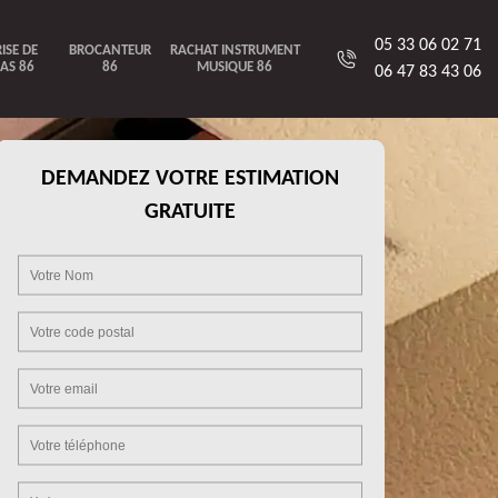
05 33 06 02 71
ISE DE
BROCANTEUR
RACHAT INSTRUMENT
AS 86
86
MUSIQUE 86
06 47 83 43 06
DEMANDEZ VOTRE ESTIMATION
GRATUITE