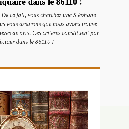
quaire dans le 86110 !
. De ce fait, vous cherchez une Stéphane
Nous vous assurons que nous avons trouvé
res de prix. Ces critères constituent par
fectuer dans le 86110 !