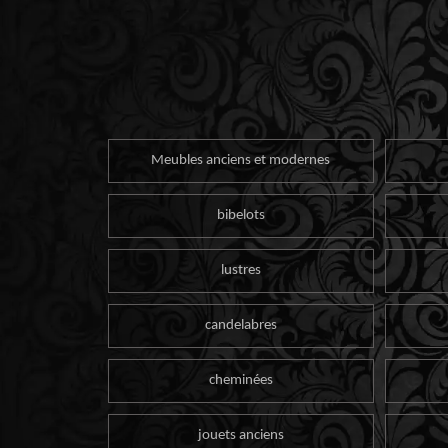
Meubles anciens et modernes
bibelots
lustres
candelabres
cheminées
jouets anciens