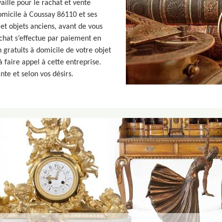
aille pour le rachat et vente
domicile à Coussay 86110 et ses
et objets anciens, avant de vous
achat s’effectue par paiement en
n gratuits à domicile de votre objet
 faire appel à cette entreprise.
nte et selon vos désirs.