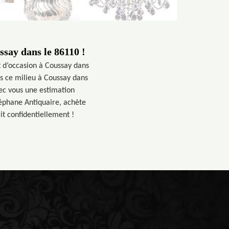
ssay dans le 86110 !
t d’occasion à Coussay dans
s ce milieu à Coussay dans
ec vous une estimation
téphane Antiquaire, achète
it confidentiellement !