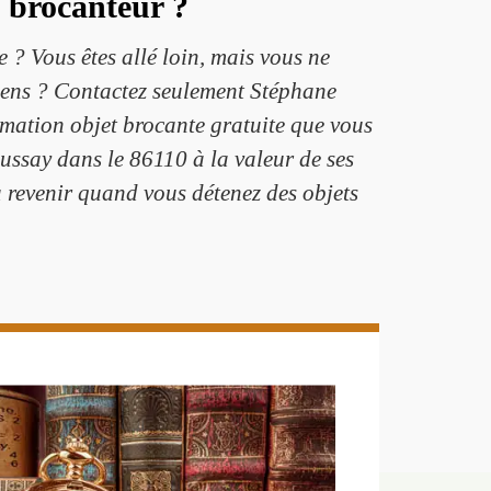
e brocanteur ?
 ? Vous êtes allé loin, mais vous ne
 sens ? Contactez seulement Stéphane
imation objet brocante gratuite que vous
ussay dans le 86110 à la valeur de ses
 à revenir quand vous détenez des objets