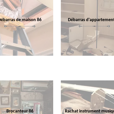
Débarras de maison 86
Débarras d'appartemen
Brocanteur 86
Rachat instrument musiq