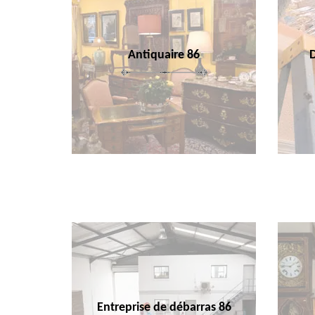
Antiquaire 86
Entreprise de débarras 86