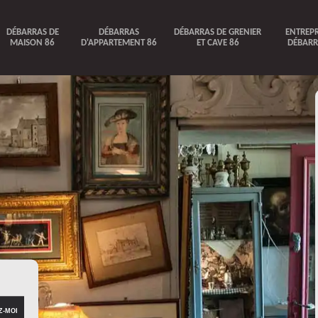
DÉBARRAS DE
DÉBARRAS
DÉBARRAS DE GRENIER
ENTREPR
MAISON 86
D'APPARTEMENT 86
ET CAVE 86
DÉBARR