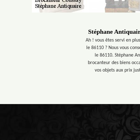
Stéphane Antiquaire
Ah ! vous êtes servi en pl
le 86110 ? Nous vous cons
le 86110. Stéphane An
brocanteur des biens occa
vos objets aux prix ju