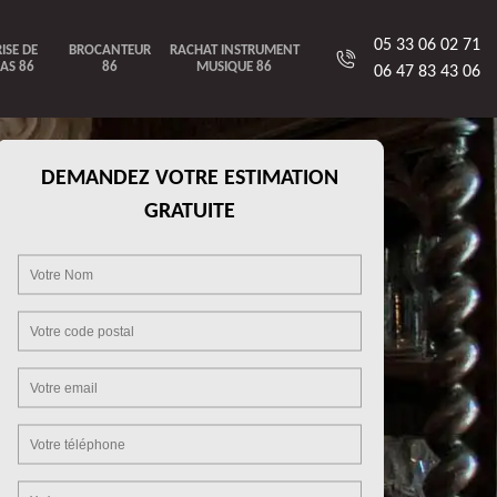
05 33 06 02 71
ISE DE
BROCANTEUR
RACHAT INSTRUMENT
AS 86
86
MUSIQUE 86
06 47 83 43 06
DEMANDEZ VOTRE ESTIMATION
GRATUITE