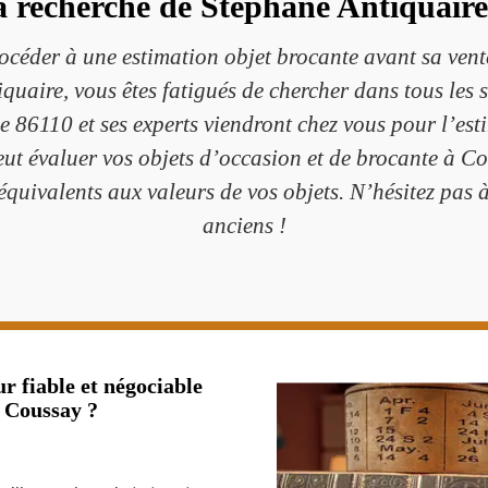
a recherche de Stéphane Antiquair
océder à une estimation objet brocante avant sa vente
quaire, vous êtes fatigués de chercher dans tous les
 86110 et ses experts viendront chez vous pour l’est
ut évaluer vos objets d’occasion et de brocante à Co
 équivalents aux valeurs de vos objets. N’hésitez pas
anciens !
r fiable et négociable
à Coussay ?