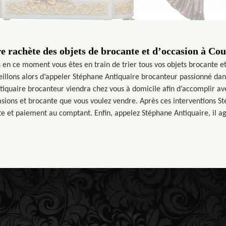
 rachète des objets de brocante et d’occasion à Cou
us en ce moment vous êtes en train de trier tous vos objets brocante e
eillons alors d’appeler Stéphane Antiquaire brocanteur passionné dan
tiquaire brocanteur viendra chez vous à domicile afin d’accomplir av
sions et brocante que vous voulez vendre. Après ces interventions S
ste et paiement au comptant. Enfin, appelez Stéphane Antiquaire, il ag