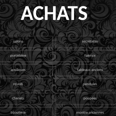
ACHATS
salons
secrétaires
porcelaine
faïence
appliques
tableaux anciens
reveils
pendules
chenets
poupées
bijouterie
montre anciennes