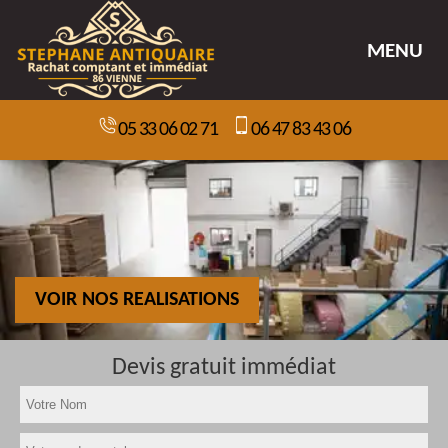
MENU
05 33 06 02 71
06 47 83 43 06
VOIR NOS REALISATIONS
Devis gratuit immédiat