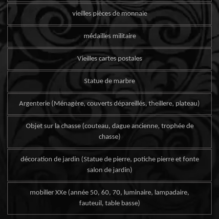
vieilles pièces de monnaie
médailles militaire
Vieilles cartes postales
Statue de marbre
Argenterie (Ménagère, couverts dépareillés, theillere, plateau)
Objet sur la chasse (couteau, dague ancienne, trophée de
chasse)
décoration de jardin (Statue de pierre, potiche pierre et fonte
salon de jardin)
mobilier XXe (année 50, 60, 70, luminaire, lampadaire,
fauteuil, table basse)