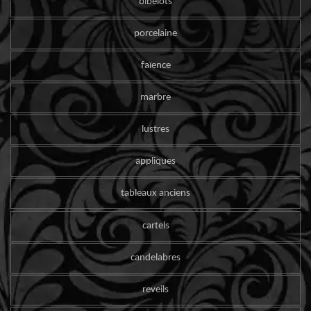
bibelots
porcelaine
faïence
marbre
lustres
appliques
tableaux anciens
cartels
candelabres
reveils