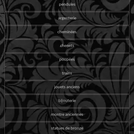
pendules
argenterie
cheminées
chenets
poupées
trains
jouets anciens
bijouterie
montre anciennes
statues de bronze