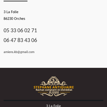
3 La Folie
86230 Orches
05 33 06 02 71
06 47 83 43 06
amiens.kb@gmail.com
3 La Folie