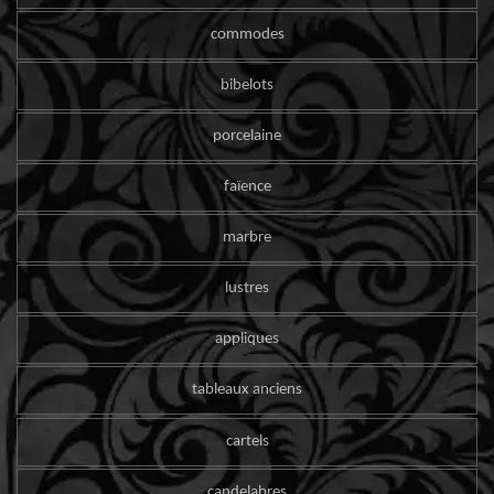
commodes
bibelots
porcelaine
faïence
marbre
lustres
appliques
tableaux anciens
cartels
candelabres