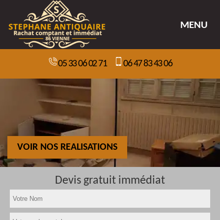
MENU
05 33 06 02 71
06 47 83 43 06
VOIR NOS REALISATIONS
Devis gratuit immédiat