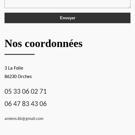
Nos coordonnées
3 La Folie
86230 Orches
05 33 06 02 71
06 47 83 43 06
amiens.kb@gmail.com