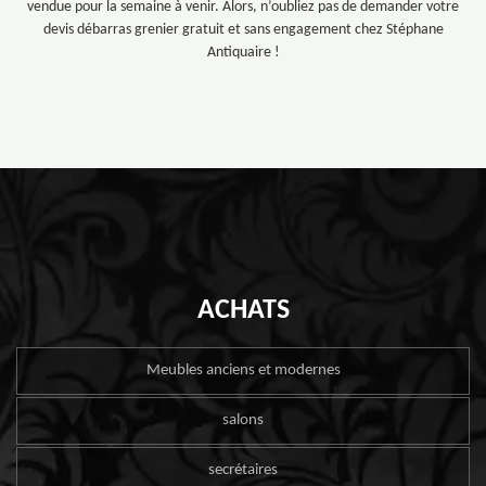
vendue pour la semaine à venir. Alors, n’oubliez pas de demander votre
devis débarras grenier gratuit et sans engagement chez Stéphane
Antiquaire !
ACHATS
Meubles anciens et modernes
salons
secrétaires