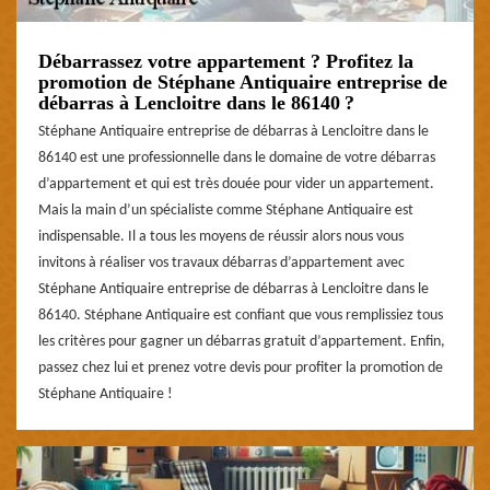
Débarrassez votre appartement ? Profitez la
promotion de Stéphane Antiquaire entreprise de
débarras à Lencloitre dans le 86140 ?
Stéphane Antiquaire entreprise de débarras à Lencloitre dans le
86140 est une professionnelle dans le domaine de votre débarras
d’appartement et qui est très douée pour vider un appartement.
Mais la main d’un spécialiste comme Stéphane Antiquaire est
indispensable. Il a tous les moyens de réussir alors nous vous
invitons à réaliser vos travaux débarras d’appartement avec
Stéphane Antiquaire entreprise de débarras à Lencloitre dans le
86140. Stéphane Antiquaire est confiant que vous remplissiez tous
les critères pour gagner un débarras gratuit d’appartement. Enfin,
passez chez lui et prenez votre devis pour profiter la promotion de
Stéphane Antiquaire !