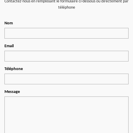
Contactez-nous en remplissant le formulaire ci-dessous ou directement par
téléphone
Nom
Email
Téléphone
Message