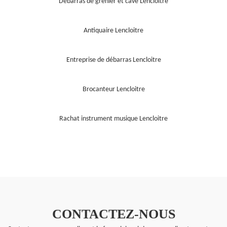
Débarras de grenier et cave Lencloitre
Antiquaire Lencloitre
Entreprise de débarras Lencloitre
Brocanteur Lencloitre
Rachat instrument musique Lencloitre
CONTACTEZ-NOUS