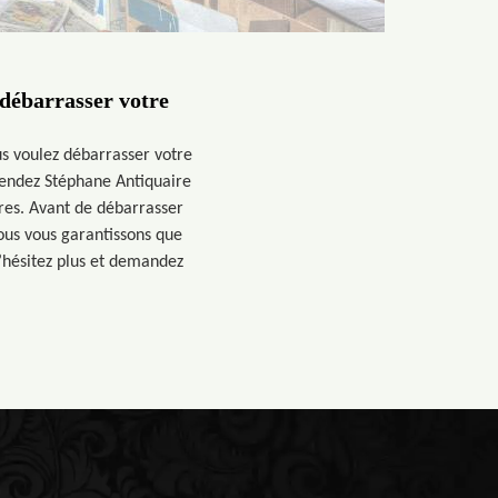
 débarrasser votre
us voulez débarrasser votre
tendez Stéphane Antiquaire
ires. Avant de débarrasser
ous vous garantissons que
N’hésitez plus et demandez