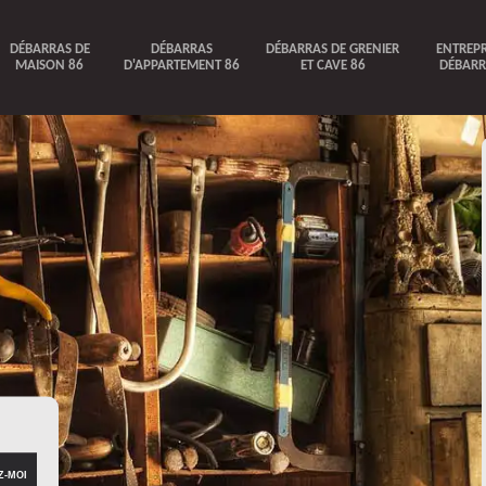
DÉBARRAS DE
DÉBARRAS
DÉBARRAS DE GRENIER
ENTREPR
MAISON 86
D'APPARTEMENT 86
ET CAVE 86
DÉBARR