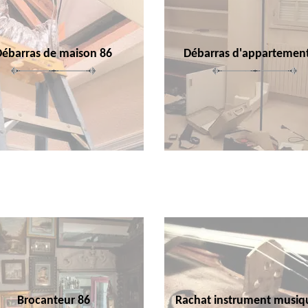
Débarras de maison 86
Débarras d'appartemen
Brocanteur 86
Rachat instrument musiq