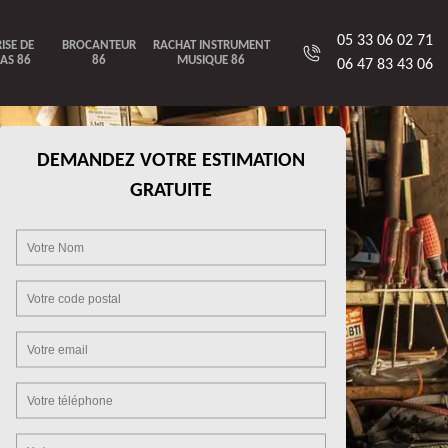
05 33 06 02 71
ISE DE
BROCANTEUR
RACHAT INSTRUMENT
AS 86
86
MUSIQUE 86
06 47 83 43 06
DEMANDEZ VOTRE ESTIMATION
GRATUITE