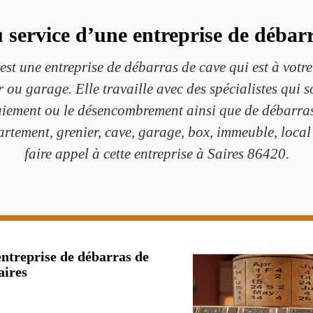
u service d’une entreprise de débarr
st une entreprise de débarras de cave qui est à votr
r ou garage. Elle travaille avec des spécialistes qui
aiement ou le désencombrement ainsi que de débarras
rtement, grenier, cave, garage, box, immeuble, local
faire appel à cette entreprise à Saires 86420.
entreprise de débarras de
aires