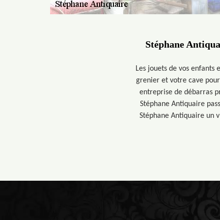
Stéphane Antiquai
Les jouets de vos enfants 
grenier et votre cave pou
entreprise de débarras pr
Stéphane Antiquaire pass
Stéphane Antiquaire un vr