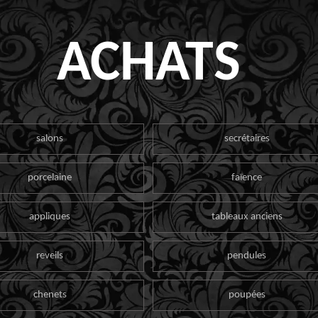
ACHATS
salons
secrétaires
porcelaine
faïence
appliques
tableaux anciens
reveils
pendules
chenets
poupées