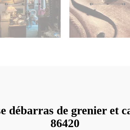
e débarras de grenier et c
86420