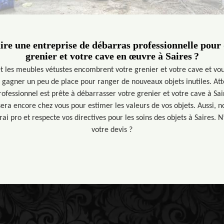
re une entreprise de débarras professionnelle pour
grenier et votre cave en œuvre à Saires ?
et les meubles vétustes encombrent votre grenier et votre cave et vo
r gagner un peu de place pour ranger de nouveaux objets inutiles. At
ofessionnel est prête à débarrasser votre grenier et votre cave à Sa
era encore chez vous pour estimer les valeurs de vos objets. Aussi, n
ai pro et respecte vos directives pour les soins des objets à Saires. 
votre devis ?