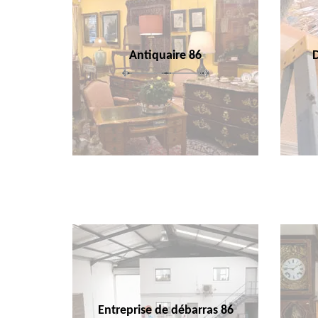
Antiquaire 86
Entreprise de débarras 86