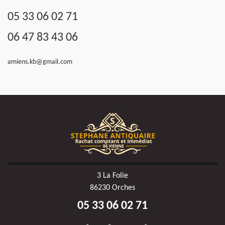
05 33 06 02 71
06 47 83 43 06
amiens.kb@gmail.com
3 La Folie
86230 Orches
05 33 06 02 71