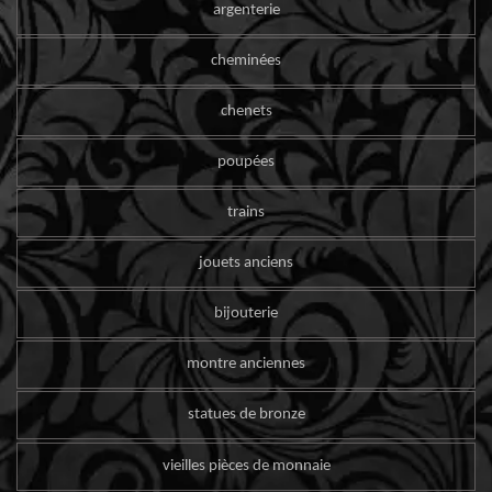
argenterie
cheminées
chenets
poupées
trains
jouets anciens
bijouterie
montre anciennes
statues de bronze
vieilles pièces de monnaie