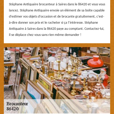
Stéphane Antiquaire brocanteur à Saires dans le 86420 et vous vous
lancez. Stéphane Antiquaire envoie un élément de sa boite capable
d’estimer vos objets d’occasion et de brocante gratuitement, c’est-
à-dire donner son prix et le racheter si ça l’intéresse. Stéphane
Antiquaire à Saires dans la 86420 paye au comptant. Contactez-lui,
il se déplace chez vous sans rien même demander !