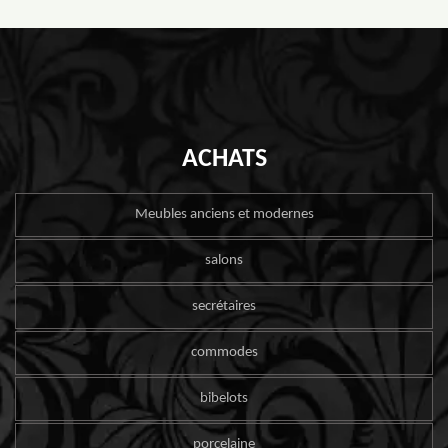
ACHATS
Meubles anciens et modernes
salons
secrétaires
commodes
bibelots
porcelaine