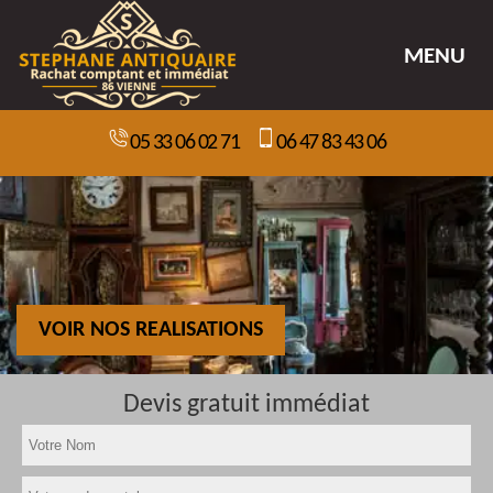
MENU
05 33 06 02 71
06 47 83 43 06
VOIR NOS REALISATIONS
Devis gratuit immédiat