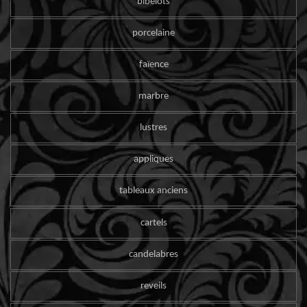
bibelots
porcelaine
faïence
marbre
lustres
appliques
tableaux anciens
cartels
candelabres
reveils