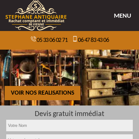
MENU
05 33 06 02 71
06 47 83 43 06
VOIR NOS REALISATIONS
Devis gratuit immédiat