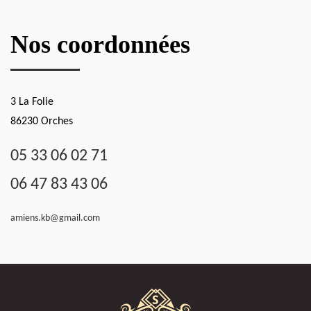
Nos coordonnées
3 La Folie
86230 Orches
05 33 06 02 71
06 47 83 43 06
amiens.kb@gmail.com