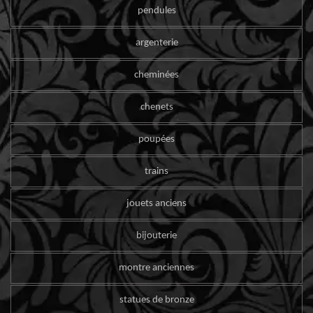
pendules
argenterie
cheminées
chenets
poupées
trains
jouets anciens
bijouterie
montre anciennes
statues de bronze