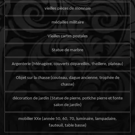
vieilles pièces de monnaie
médailles militaire
Vieilles cartes postales
Statue de marbre
Argenterie (Ménagère, couverts dépareillés, theillere, plateau)
Objet sur la chasse (couteau, dague ancienne, trophée de
chasse)
décoration de jardin (Statue de pierre, potiche pierre et fonte
salon de jardin)
mobilier XXe (année 50, 60, 70, luminaire, lampadaire,
fauteuil, table basse)