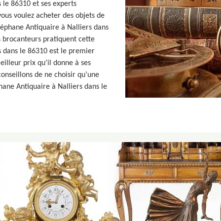
 le 86310 et ses experts
 vous voulez acheter des objets de
téphane Antiquaire à Nalliers dans
s brocanteurs pratiquent cette
s dans le 86310 est le premier
eilleur prix qu’il donne à ses
onseillons de ne choisir qu’une
ane Antiquaire à Nalliers dans le