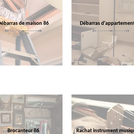
Débarras de maison 86
Débarras d'appartemen
Brocanteur 86
Rachat instrument musiq