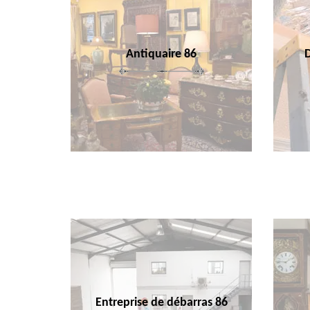
Antiquaire 86
Entreprise de débarras 86