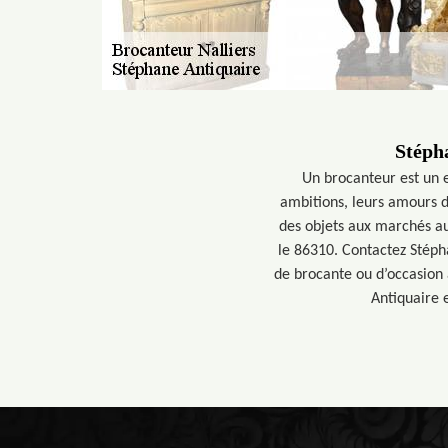
Stépha
Un brocanteur est un e
ambitions, leurs amours d
des objets aux marchés au
le 86310. Contactez Stéph
de brocante ou d’occasion 
Antiquaire e