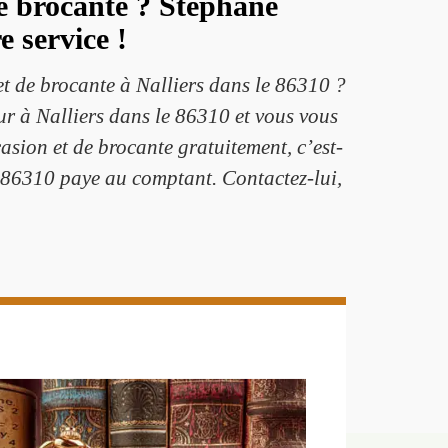
de brocante ? Stéphane
e service !
et de brocante à Nalliers dans le 86310 ?
r à Nalliers dans le 86310 et vous vous
asion et de brocante gratuitement, c’est-
la 86310 paye au comptant. Contactez-lui,