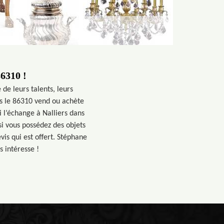
86310 !
de leurs talents, leurs
ns le 86310 vend ou achète
 l’échange à Nalliers dans
i vous possédez des objets
is qui est offert. Stéphane
s intéresse !