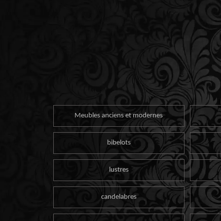
Meubles anciens et modernes
bibelots
lustres
candelabres