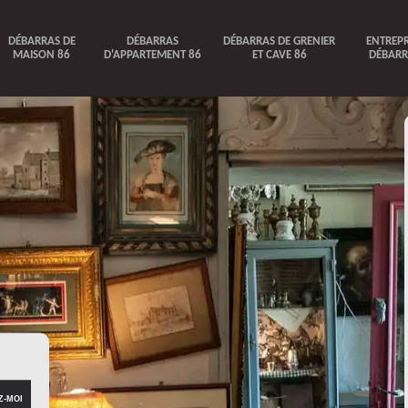
DÉBARRAS DE
DÉBARRAS
DÉBARRAS DE GRENIER
ENTREPR
MAISON 86
D'APPARTEMENT 86
ET CAVE 86
DÉBARR