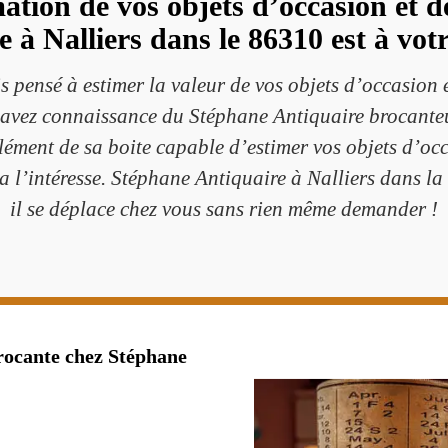
ation de vos objets d’occasion et 
 à Nalliers dans le 86310 est à votr
 pensé à estimer la valeur de vos objets d’occasion 
s avez connaissance du Stéphane Antiquaire brocanteu
ément de sa boite capable d’estimer vos objets d’occ
 ça l’intéresse. Stéphane Antiquaire à Nalliers dans 
il se déplace chez vous sans rien même demander !
brocante chez Stéphane