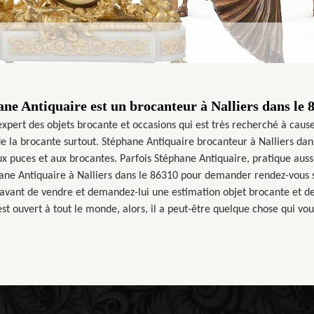
ne Antiquaire est un brocanteur à Nalliers dans le 
xpert des objets brocante et occasions qui est très recherché à cause 
e la brocante surtout. Stéphane Antiquaire brocanteur à Nalliers da
x puces et aux brocantes. Parfois Stéphane Antiquaire, pratique aussi
ane Antiquaire à Nalliers dans le 86310 pour demander rendez-vous s
avant de vendre et demandez-lui une estimation objet brocante et dev
st ouvert à tout le monde, alors, il a peut-être quelque chose qui vou