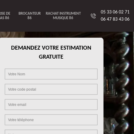
05 33 06 02 71
ISE DE
BROCANTEUR
RACHAT INSTRUMENT
AS 86
86
MUSIQUE 86
06 47 83 43 06
DEMANDEZ VOTRE ESTIMATION
GRATUITE