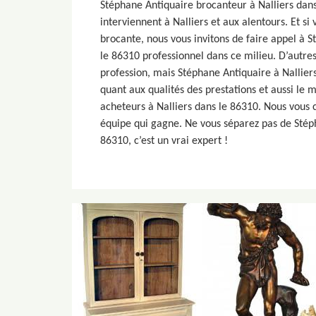
Stéphane Antiquaire brocanteur à Nalliers dans
interviennent à Nalliers et aux alentours. Et si
brocante, nous vous invitons de faire appel à S
le 86310 professionnel dans ce milieu. D’autre
profession, mais Stéphane Antiquaire à Nallier
quant aux qualités des prestations et aussi le m
acheteurs à Nalliers dans le 86310. Nous vous c
équipe qui gagne. Ne vous séparez pas de Stéph
86310, c’est un vrai expert !