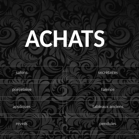
ACHATS
salons
secrétaires
porcelaine
faïence
appliques
tableaux anciens
reveils
pendules