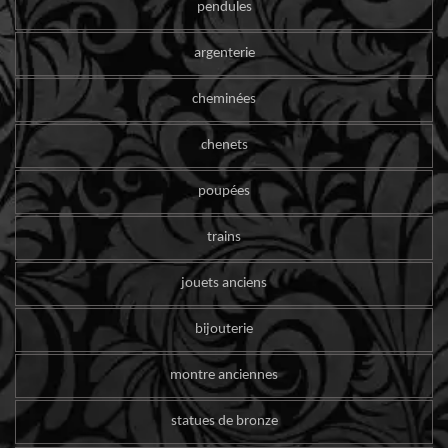
pendules
argenterie
cheminées
chenets
poupées
trains
jouets anciens
bijouterie
montre anciennes
statues de bronze