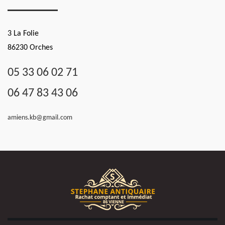
3 La Folie
86230 Orches
05 33 06 02 71
06 47 83 43 06
amiens.kb@gmail.com