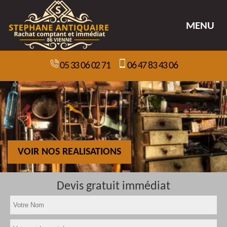
MENU
05 33 06 02 71
06 47 83 43 06
VOIR NOS REALISATIONS
Devis gratuit immédiat