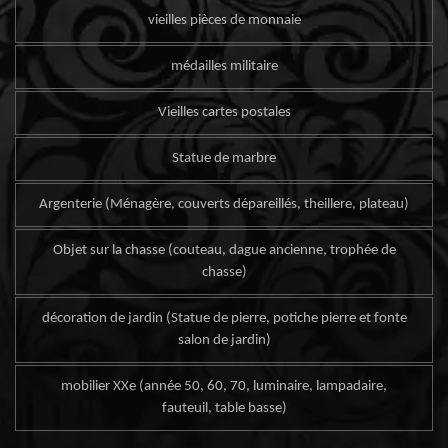
vieilles pièces de monnaie
médailles militaire
Vieilles cartes postales
Statue de marbre
Argenterie (Ménagère, couverts dépareillés, theillere, plateau)
Objet sur la chasse (couteau, dague ancienne, trophée de
chasse)
décoration de jardin (Statue de pierre, potiche pierre et fonte
salon de jardin)
mobilier XXe (année 50, 60, 70, luminaire, lampadaire,
fauteuil, table basse)